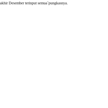
l akhir Desember terinput semua`pungkasnya.