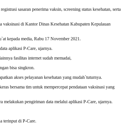
istrasi sasaran penerima vaksin, screening status kesehatan, serta
ta vaksinasi di Kantor Dinas Kesehatan Kabupaten Kepulauan
p Mu`at kepada media, Rabu 17 November 2021.
ata aplikasi P-Care, ujarnya.
ainnya fasilitas internet sudah memadai,
ngan bisa singkron.
dapatkan akses pelayanan kesehatan yang mudah`tuturnya.
 keras bersama tim untuk mempercepat pendataan vaksinasi yang
a melakukan pengiriman data melalui aplikasi P-Care, ujarnya.
 terinput di P-Care.