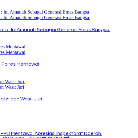
i Rinto : Ini Amanah Sebagai Generasi Emas Bangsa
 Polres Mentawai
atih dan Wasit Juri
DPRD Mentawai Apresiasi Inspektorat Daerah