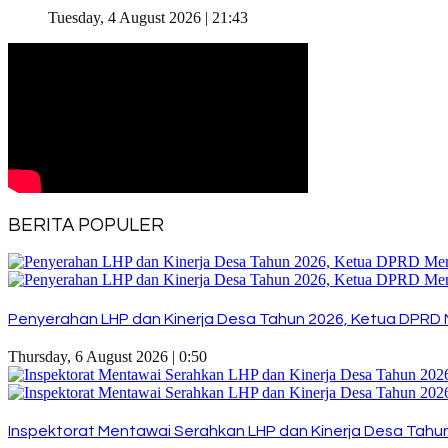
Tuesday, 4 August 2026 | 21:43
BERITA POPULER
Penyerahan LHP dan Kinerja Desa Tahun 2026, Ketua DPRD 
Thursday, 6 August 2026 | 0:50
Inspektorat Mentawai Serahkan LHP dan Kinerja Desa Tahun 