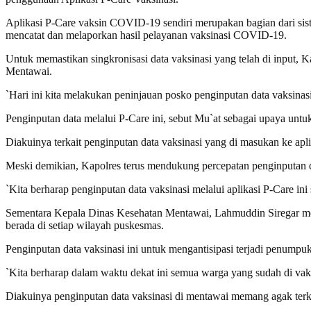
Aplikasi P-Care vaksin COVID-19 sendiri merupakan bagian dari siste
mencatat dan melaporkan hasil pelayanan vaksinasi COVID-19.
Untuk memastikan singkronisasi data vaksinasi yang telah di input
Mentawai.
`Hari ini kita melakukan peninjauan posko penginputan data vaksina
Penginputan data melalui P-Care ini, sebut Mu`at sebagai upaya untuk
Diakuinya terkait penginputan data vaksinasi yang di masukan ke aplik
Meski demikian, Kapolres terus mendukung percepatan penginputan data
`Kita berharap penginputan data vaksinasi melalui aplikasi P-Care 
Sementara Kepala Dinas Kesehatan Mentawai, Lahmuddin Siregar meny
berada di setiap wilayah puskesmas.
Penginputan data vaksinasi ini untuk mengantisipasi terjadi penumpu
`Kita berharap dalam waktu dekat ini semua warga yang sudah di vaksi
Diakuinya penginputan data vaksinasi di mentawai memang agak terken