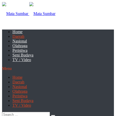
Home
Daerah
Nasional
Olahraga
Peristiwa
Seni Budaya
TV / Video
Menu
Home
Daerah
Nasional
Olahraga
Peristiwa
Seni Budaya
TV / Video