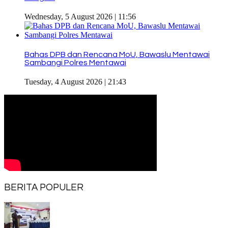
Wednesday, 5 August 2026 | 11:56
Bahas DPB dan Rencana MoU, Bawaslu Mentawai
Sambangi Polres Mentawai
Tuesday, 4 August 2026 | 21:43
BERITA POPULER