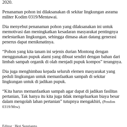
2020.
Penanaman pohon ini dilaksanakan di sekitar lingkungan asrama
militer Kodim 0319/Mentawai.
Dia menyebut penanaman pohon yang dilaksanakan ini untuk
memotivasi dan meningkatkan kesadaran masyarakat pentingnya
melestarikan lingkungan, sehingga dimasa akan datang generasi
penerus dapat menikmatinya.
“Pohon yang kita tanam ini sejenis durian Montong dengan
menggunakan pupuk alami yang dibuat sendiri dengan bahan dari
limbah sampah organik di olah menjadi pupuk kompos” terangnya.
Dia juga menghimbau kepada seluruh elemen masyarakat yang
peduli lingkungan untuk memanfaatkan sampah di sekitar
lingkungan untuk di jadikan pupuk.
“Kita harus memanfaatkan sampah agar dapat di jadikan fasilitas
pertanian, Tak hanya itu kita juga tidak mengeluarkan biaya besar
dalam mengolah lahan pertanian” tutupnya mengakhiri,
(Pendim
0319/Mtw).
Editor : Heri Suprianto