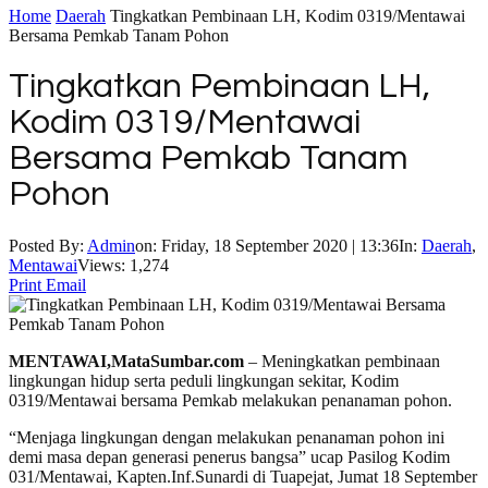
Home
Daerah
Tingkatkan Pembinaan LH, Kodim 0319/Mentawai
Bersama Pemkab Tanam Pohon
Tingkatkan Pembinaan LH,
Kodim 0319/Mentawai
Bersama Pemkab Tanam
Pohon
Posted By:
Admin
on:
Friday, 18 September 2020 | 13:36
In:
Daerah
,
Mentawai
Views: 1,274
Print
Email
MENTAWAI,MataSumbar.com
– Meningkatkan pembinaan
lingkungan hidup serta peduli lingkungan sekitar, Kodim
0319/Mentawai bersama Pemkab melakukan penanaman pohon.
“Menjaga lingkungan dengan melakukan penanaman pohon ini
demi masa depan generasi penerus bangsa” ucap Pasilog Kodim
031/Mentawai, Kapten.Inf.Sunardi di Tuapejat, Jumat 18 September