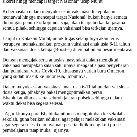
sikerei hingg mencapai target Nasional” ucap Mu’at.
Keberhasilan dalam menyukseskan vaksinasi di kepulauan
mentawai hingga mencapai target Nasional, bukan hanya semata
dukungan penuh Forkopimda saja, akan tetapi berkat kerjasama
semua pihak, sehingga capaian vaksinasi bisa terkejar, ujarnya.
Lanjut di Katakan Mu’at, untuk tugas selanjutnya akan terus
berupaya memaksimalkan program vaksinasi anak usia 6-11 tahun
dan vaksinasi dosis ketiga (Booster) di empat pulau besar mentawai.
Dengan mengajak serta antusias masyrakat dalam mengikuti
vaksinasi merupakan salah satu upaya mengantisipasi penyebaran
dan penularan virus Covid-19, khususnya varian baru Omicron,
yang sudah masuk ke Indonesia, imbuhnya.
Dalam meyukseskan vaksinasi anak usia 6-11 tahun dan vaksinasi
dosis ketiga, pihaknya bakal mengoptimalkan peran
Bhabinkamtibmas serta seluruh jajaran polsek,sehingga dalam
waktu dekat bisa segera selesai.
“Agar kiranya para Bhabinkamtibmas menghimbau ke sekolah-
sekolah, guna berikan edukasi agar pelajar melakukan vaksinasi
agar segera selesai dan nyaman peserta didik mengikuti proses
pembelajaran tatap muka” ujarnya.