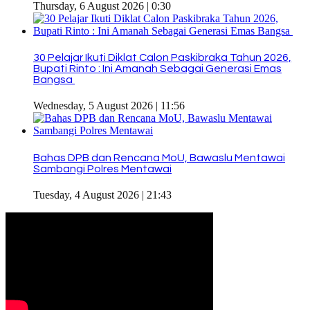
Thursday, 6 August 2026 | 0:30
30 Pelajar Ikuti Diklat Calon Paskibraka Tahun 2026,
Bupati Rinto : Ini Amanah Sebagai Generasi Emas
Bangsa
Wednesday, 5 August 2026 | 11:56
Bahas DPB dan Rencana MoU, Bawaslu Mentawai
Sambangi Polres Mentawai
Tuesday, 4 August 2026 | 21:43