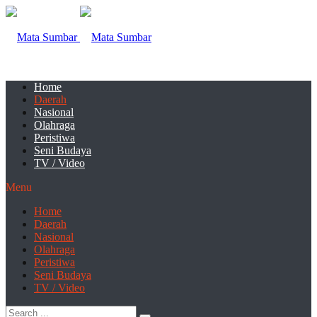
Home
Daerah
Nasional
Olahraga
Peristiwa
Seni Budaya
TV / Video
Menu
Home
Daerah
Nasional
Olahraga
Peristiwa
Seni Budaya
TV / Video