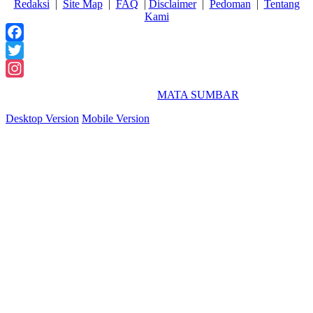
Redaksi
|
Site Map
|
FAQ
|
Disclaimer
|
Pedoman
|
Tentang
Kami
Facebook
Twitter
Instagram
2018 Powered By
MATA SUMBAR
Desktop Version
Mobile Version