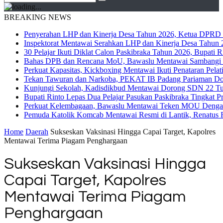
BREAKING NEWS
Penyerahan LHP dan Kinerja Desa Tahun 2026, Ketua DPRD M
Inspektorat Mentawai Serahkan LHP dan Kinerja Desa Tahun 2
30 Pelajar Ikuti Diklat Calon Paskibraka Tahun 2026, Bupati
Bahas DPB dan Rencana MoU, Bawaslu Mentawai Sambangi 
Perkuat Kapasitas, Kickboxing Mentawai Ikuti Penataran Pelat
Tekan Tawuran dan Narkoba, PEKAT IB Padang Pariaman Do
Kunjungi Sekolah, Kadisdikbud Mentawai Dorong SDN 22 Tuap
Bupati Rinto Lepas Dua Pelajar Pasukan Paskibraka Tingkat P
Perkuat Kelembagaan, Bawaslu Mentawai Teken MOU Dengan
Pemuda Katolik Komcab Mentawai Resmi di Lantik, Renatus R
Home
Daerah
Sukseskan Vaksinasi Hingga Capai Target, Kapolres
Mentawai Terima Piagam Penghargaan
Sukseskan Vaksinasi Hingga
Capai Target, Kapolres
Mentawai Terima Piagam
Penghargaan