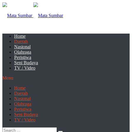
Home
Daerah
Nasional
Olahraga
Peristiwa
Seni Budaya
TV / Video
Menu
Home
Daerah
Nasional
Olahraga
Peristiwa
Seni Budaya
TV / Video