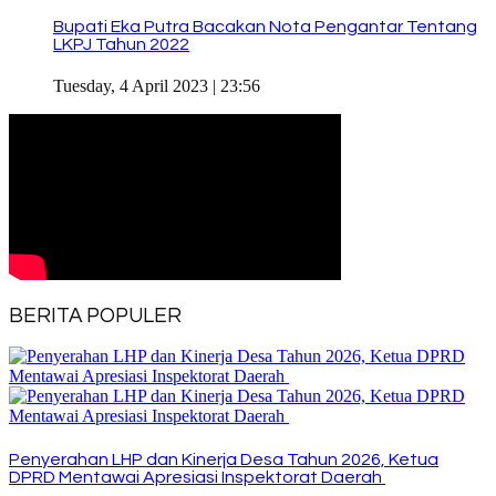
Bupati Eka Putra Bacakan Nota Pengantar Tentang
LKPJ Tahun 2022
Tuesday, 4 April 2023 | 23:56
BERITA POPULER
Penyerahan LHP dan Kinerja Desa Tahun 2026, Ketua
DPRD Mentawai Apresiasi Inspektorat Daerah