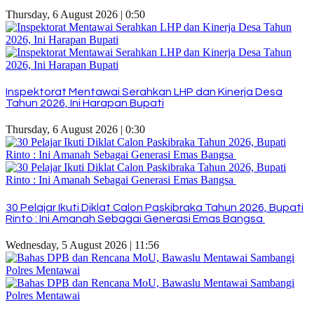
Thursday, 6 August 2026 | 0:50
Inspektorat Mentawai Serahkan LHP dan Kinerja Desa
Tahun 2026, Ini Harapan Bupati
Thursday, 6 August 2026 | 0:30
30 Pelajar Ikuti Diklat Calon Paskibraka Tahun 2026, Bupati
Rinto : Ini Amanah Sebagai Generasi Emas Bangsa
Wednesday, 5 August 2026 | 11:56