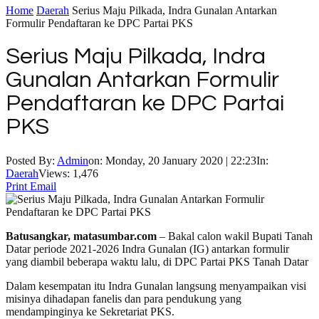
Home
Daerah
Serius Maju Pilkada, Indra Gunalan Antarkan
Formulir Pendaftaran ke DPC Partai PKS
Serius Maju Pilkada, Indra
Gunalan Antarkan Formulir
Pendaftaran ke DPC Partai
PKS
Posted By:
Admin
on:
Monday, 20 January 2020 | 22:23
In:
Daerah
Views: 1,476
Print
Email
Batusangkar, matasumbar.com
– Bakal calon wakil Bupati Tanah
Datar periode 2021-2026 Indra Gunalan (IG) antarkan formulir
yang diambil beberapa waktu lalu, di DPC Partai PKS Tanah Datar
Dalam kesempatan itu Indra Gunalan langsung menyampaikan visi
misinya dihadapan fanelis dan para pendukung yang
mendampinginya ke Sekretariat PKS.