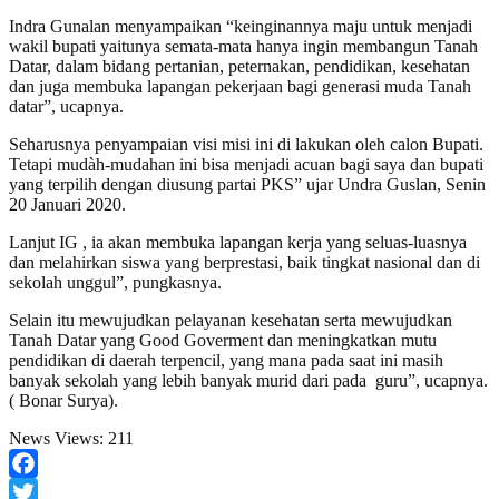
Indra Gunalan menyampaikan “keinginannya maju untuk menjadi
wakil bupati yaitunya semata-mata hanya ingin membangun Tanah
Datar, dalam bidang pertanian, peternakan, pendidikan, kesehatan
dan juga membuka lapangan pekerjaan bagi generasi muda Tanah
datar”, ucapnya.
Seharusnya penyampaian visi misi ini di lakukan oleh calon Bupati.
Tetapi mudàh-mudahan ini bisa menjadi acuan bagi saya dan bupati
yang terpilih dengan diusung partai PKS” ujar Undra Guslan, Senin
20 Januari 2020.
Lanjut IG , ia akan membuka lapangan kerja yang seluas-luasnya
dan melahirkan siswa yang berprestasi, baik tingkat nasional dan di
sekolah unggul”, pungkasnya.
Selain itu mewujudkan pelayanan kesehatan serta mewujudkan
Tanah Datar yang Good Goverment dan meningkatkan mutu
pendidikan di daerah terpencil, yang mana pada saat ini masih
banyak sekolah yang lebih banyak murid dari pada guru”, ucapnya.
( Bonar Surya).
News Views:
211
Facebook