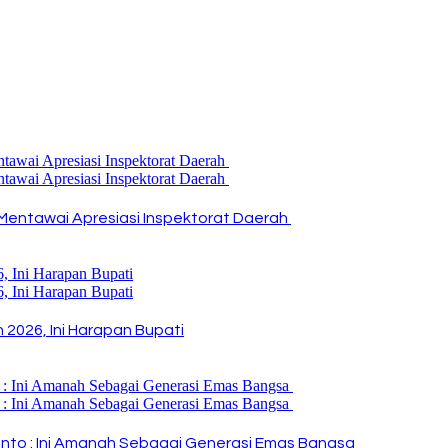
Mentawai Apresiasi Inspektorat Daerah
2026, Ini Harapan Bupati
i Rinto : Ini Amanah Sebagai Generasi Emas Bangsa