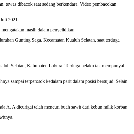
n, tewas dibacok saat sedang berkendara. Video pembacokan
Juli 2021.
ial mengatakan masih dalam penyelidikan.
lurahan Gunting Saga, Kecamatan Kualuh Selatan, saat terduga
Kualuh Selatan, Kabupaten Labura. Terduga pelaku tak mempunyai
hnya sampai terperosok kedalam parit dalam posisi bersujud. Selain
 A. A dicurigai telah mencuri buah sawit dari kebun milik korban.
witnya.