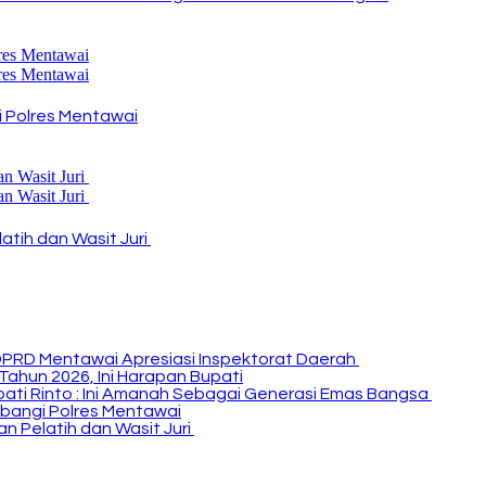
 Polres Mentawai
atih dan Wasit Juri
DPRD Mentawai Apresiasi Inspektorat Daerah
Tahun 2026, Ini Harapan Bupati
Bupati Rinto : Ini Amanah Sebagai Generasi Emas Bangsa
bangi Polres Mentawai
n Pelatih dan Wasit Juri