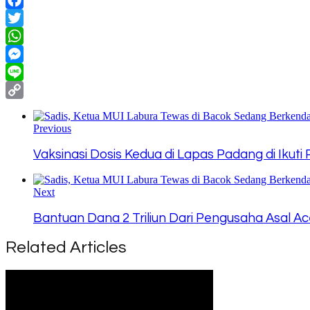
Facebook
Twitter
WhatsApp
Messenger
Line
Copy
Link
Previous
Vaksinasi Dosis Kedua di Lapas Padang di Ikut
Next
Bantuan Dana 2 Triliun Dari Pengusaha Asal Ac
Related Articles