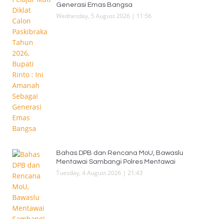
Generasi Emas Bangsa
Wednesday, 5 August 2026 | 11:56
Bahas DPB dan Rencana MoU, Bawaslu
Mentawai Sambangi Polres Mentawai
Tuesday, 4 August 2026 | 21:43