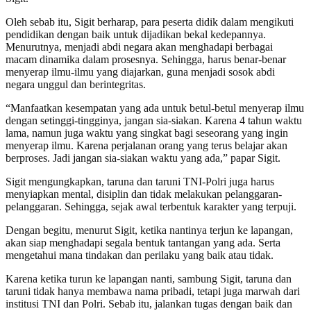
Oleh sebab itu, Sigit berharap, para peserta didik dalam mengikuti
pendidikan dengan baik untuk dijadikan bekal kedepannya.
Menurutnya, menjadi abdi negara akan menghadapi berbagai
macam dinamika dalam prosesnya. Sehingga, harus benar-benar
menyerap ilmu-ilmu yang diajarkan, guna menjadi sosok abdi
negara unggul dan berintegritas.
“Manfaatkan kesempatan yang ada untuk betul-betul menyerap ilmu
dengan setinggi-tingginya, jangan sia-siakan. Karena 4 tahun waktu
lama, namun juga waktu yang singkat bagi seseorang yang ingin
menyerap ilmu. Karena perjalanan orang yang terus belajar akan
berproses. Jadi jangan sia-siakan waktu yang ada,” papar Sigit.
Sigit mengungkapkan, taruna dan taruni TNI-Polri juga harus
menyiapkan mental, disiplin dan tidak melakukan pelanggaran-
pelanggaran. Sehingga, sejak awal terbentuk karakter yang terpuji.
Dengan begitu, menurut Sigit, ketika nantinya terjun ke lapangan,
akan siap menghadapi segala bentuk tantangan yang ada. Serta
mengetahui mana tindakan dan perilaku yang baik atau tidak.
Karena ketika turun ke lapangan nanti, sambung Sigit, taruna dan
taruni tidak hanya membawa nama pribadi, tetapi juga marwah dari
institusi TNI dan Polri. Sebab itu, jalankan tugas dengan baik dan