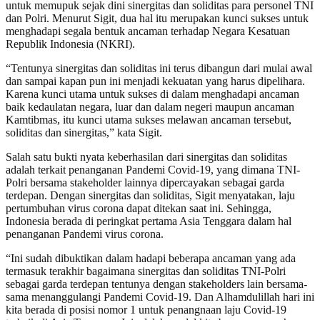
untuk memupuk sejak dini sinergitas dan soliditas para personel TNI
dan Polri. Menurut Sigit, dua hal itu merupakan kunci sukses untuk
menghadapi segala bentuk ancaman terhadap Negara Kesatuan
Republik Indonesia (NKRI).
“Tentunya sinergitas dan soliditas ini terus dibangun dari mulai awal
dan sampai kapan pun ini menjadi kekuatan yang harus dipelihara.
Karena kunci utama untuk sukses di dalam menghadapi ancaman
baik kedaulatan negara, luar dan dalam negeri maupun ancaman
Kamtibmas, itu kunci utama sukses melawan ancaman tersebut,
soliditas dan sinergitas,” kata Sigit.
Salah satu bukti nyata keberhasilan dari sinergitas dan soliditas
adalah terkait penanganan Pandemi Covid-19, yang dimana TNI-
Polri bersama stakeholder lainnya dipercayakan sebagai garda
terdepan. Dengan sinergitas dan soliditas, Sigit menyatakan, laju
pertumbuhan virus corona dapat ditekan saat ini. Sehingga,
Indonesia berada di peringkat pertama Asia Tenggara dalam hal
penanganan Pandemi virus corona.
“Ini sudah dibuktikan dalam hadapi beberapa ancaman yang ada
termasuk terakhir bagaimana sinergitas dan soliditas TNI-Polri
sebagai garda terdepan tentunya dengan stakeholders lain bersama-
sama menanggulangi Pandemi Covid-19. Dan Alhamdulillah hari ini
kita berada di posisi nomor 1 untuk penangnaan laju Covid-19