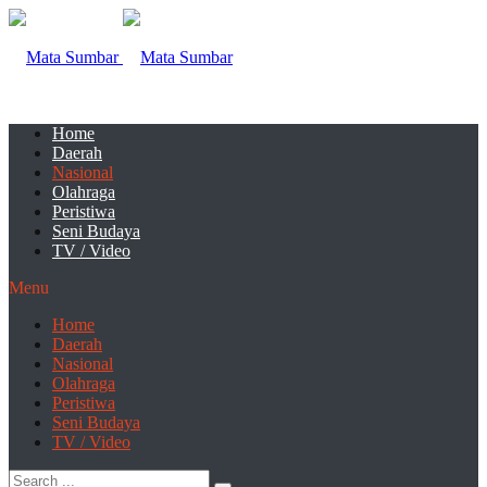
Home
Daerah
Nasional
Olahraga
Peristiwa
Seni Budaya
TV / Video
Menu
Home
Daerah
Nasional
Olahraga
Peristiwa
Seni Budaya
TV / Video