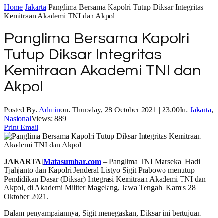
Home
Jakarta
Panglima Bersama Kapolri Tutup Diksar Integritas
Kemitraan Akademi TNI dan Akpol
Panglima Bersama Kapolri
Tutup Diksar Integritas
Kemitraan Akademi TNI dan
Akpol
Posted By:
Admin
on:
Thursday, 28 October 2021 | 23:00
In:
Jakarta
,
Nasional
Views: 889
Print
Email
JAKARTA|
Matasumbar.com
– Panglima TNI Marsekal Hadi
Tjahjanto dan Kapolri Jenderal Listyo Sigit Prabowo menutup
Pendidikan Dasar (Diksar) Integrasi Kemitraan Akademi TNI dan
Akpol, di Akademi Militer Magelang, Jawa Tengah, Kamis 28
Oktober 2021.
Dalam penyampaiannya, Sigit menegaskan, Diksar ini bertujuan