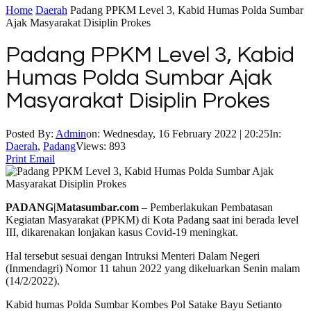
Home
Daerah
Padang PPKM Level 3, Kabid Humas Polda Sumbar
Ajak Masyarakat Disiplin Prokes
Padang PPKM Level 3, Kabid
Humas Polda Sumbar Ajak
Masyarakat Disiplin Prokes
Posted By:
Admin
on:
Wednesday, 16 February 2022 | 20:25
In:
Daerah
,
Padang
Views: 893
Print
Email
PADANG|Matasumbar.com
– Pemberlakukan Pembatasan
Kegiatan Masyarakat (PPKM) di Kota Padang saat ini berada level
III, dikarenakan lonjakan kasus Covid-19 meningkat.
Hal tersebut sesuai dengan Intruksi Menteri Dalam Negeri
(Inmendagri) Nomor 11 tahun 2022 yang dikeluarkan Senin malam
(14/2/2022).
Kabid humas Polda Sumbar Kombes Pol Satake Bayu Setianto