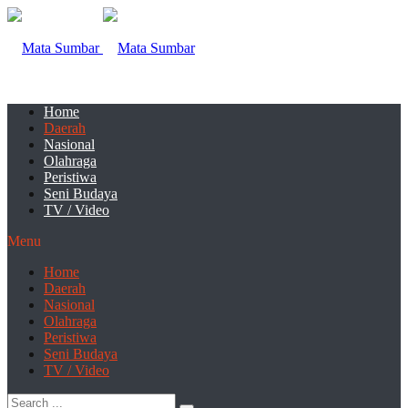
Home
Daerah
Nasional
Olahraga
Peristiwa
Seni Budaya
TV / Video
Menu
Home
Daerah
Nasional
Olahraga
Peristiwa
Seni Budaya
TV / Video