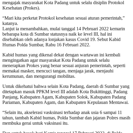
mengajak masyarakat Kota Padang untuk selalu disiplin Protokol
Kesehatan (Prokes).
“Mari kita perketat Protokol kesehatan sesuai aturan pemerintah,”
katanya.
Lanjut ia menambahkan, mulai tanggal 14 Pebruari 2022 kemarin
bebarapa kota di Sumbar statusnya naik ke level III, hal ini
disebabkan oleh adanya lonjakan kasus Covid 19. Sebut Kabid
Humas Polda Sumbar, Rabu 16 Februari 2022.
Kabid humas yang dikenal dekat dengan wartawan ini kembali
mengingatkan agar masyarakat Kota Padang untuk selalu
menerapkan Prokes yang benar sesuai anjuran pemerintah, seperti
memakai masker, mencuci tangan, menjaga jarak, menjauhi
kerumunan, dan mengurangi mobilitas.
Untuk dikehatui bahwa selain Kota Padang, daerah di Sumbar yang
ditetapkan masuk PPKM level III adalah Kota Bukittinggi, Padang
Panjang, Kabupaten Agam, Kabupaten Solok, Kabupaten Padang
Pariaman, Kabupaten Agam, dan Kabupaten Kepulauan Mentawai.
“Selain itu, akselerasi vasksinasi terhadap anak usia 6 sampai 11
tahun, tambah Kabid humas, Polda Sumbar dan jajaran Polres masih
membuka gerai untuk vaksinasi itu.