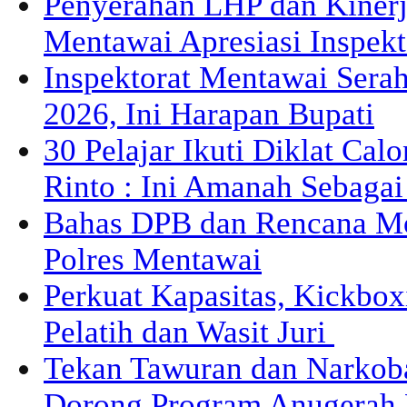
Penyerahan LHP dan Kiner
Mentawai Apresiasi Inspek
Inspektorat Mentawai Sera
2026, Ini Harapan Bupati
30 Pelajar Ikuti Diklat Cal
Rinto : Ini Amanah Sebaga
Bahas DPB dan Rencana M
Polres Mentawai
Perkuat Kapasitas, Kickbox
Pelatih dan Wasit Juri
Tekan Tawuran dan Narkob
Dorong Program Anugerah 