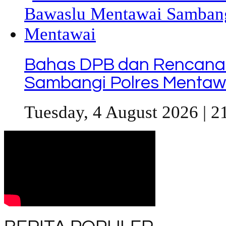
Bahas DPB dan Rencana
Sambangi Polres Mentaw
Tuesday, 4 August 2026 | 2