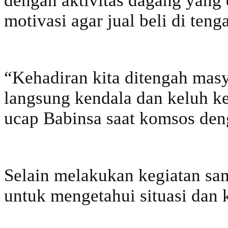
dengan aktivitas dagang yang d
motivasi agar jual beli di ten
“Kehadiran kita ditengah mas
langsung kendala dan keluh k
ucap Babinsa saat komsos den
Selain melakukan kegiatan sa
untuk mengetahui situasi dan