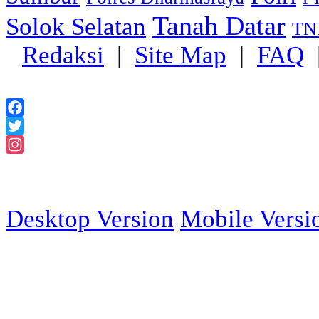
Tanah Datar
Solok Selatan
TN
Redaksi
|
Site Map
|
FAQ
Facebook
Twitter
Instagram
2018 Powered
Desktop Version
Mobile Versi