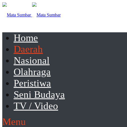
Home
Daerah
Nasional
Olahraga
Peristiwa
Seni Budaya
TV / Video
Menu