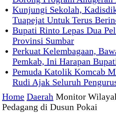
Kunjungi Sekolah, Kadisd
Tuapejat Untuk Terus Berin
Bupati Rinto Lepas Dua Pel
Provinsi Sumbar
Perkuat Kelembagaan, Ba
Pemkab, Ini Harapan Bupat
Pemuda Katolik Komcab Me
Rudi Ajak Seluruh Pengurus
Home
Daerah
Monitor Wilayah
Pedagang di Dusun Pokai