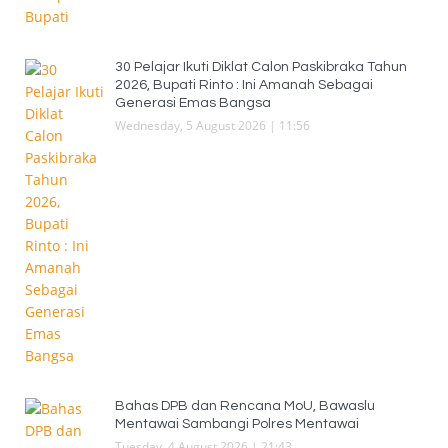
30 Pelajar Ikuti Diklat Calon Paskibraka Tahun
2026, Bupati Rinto : Ini Amanah Sebagai
Generasi Emas Bangsa
Wednesday, 5 August 2026 | 11:56
Bahas DPB dan Rencana MoU, Bawaslu
Mentawai Sambangi Polres Mentawai
Tuesday, 4 August 2026 | 21:43