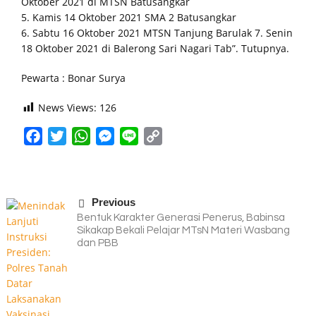
Oktober 2021 di MTSN Batusangkar
5. Kamis 14 Oktober 2021 SMA 2 Batusangkar
6. Sabtu 16 Oktober 2021 MTSN Tanjung Barulak 7. Senin
18 Oktober 2021 di Balerong Sari Nagari Tab”.
Tutupnya.
Pewarta : Bonar Surya
News Views:
126
Facebook
Twitter
WhatsApp
Messenger
Line
Copy
Link
Previous
Bentuk Karakter Generasi Penerus, Babinsa
Sikakap Bekali Pelajar MTsN Materi Wasbang
dan PBB