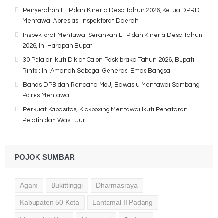
Penyerahan LHP dan Kinerja Desa Tahun 2026, Ketua DPRD
Mentawai Apresiasi Inspektorat Daerah
Inspektorat Mentawai Serahkan LHP dan Kinerja Desa Tahun
2026, Ini Harapan Bupati
30 Pelajar Ikuti Diklat Calon Paskibraka Tahun 2026, Bupati
Rinto : Ini Amanah Sebagai Generasi Emas Bangsa
Bahas DPB dan Rencana MoU, Bawaslu Mentawai Sambangi
Polres Mentawai
Perkuat Kapasitas, Kickboxing Mentawai Ikuti Penataran
Pelatih dan Wasit Juri
POJOK SUMBAR
Agam
Bukittinggi
Dharmasraya
Kabupaten 50 Kota
Lantamal II Padang