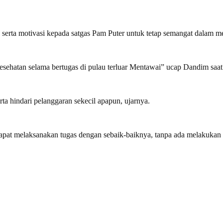
rta motivasi kepada satgas Pam Puter untuk tetap semangat dalam me
esehatan selama bertugas di pulau terluar Mentawai” ucap Dandim saat 
erta hindari pelanggaran sekecil apapun, ujarnya.
dapat melaksanakan tugas dengan sebaik-baiknya, tanpa ada melakukan p