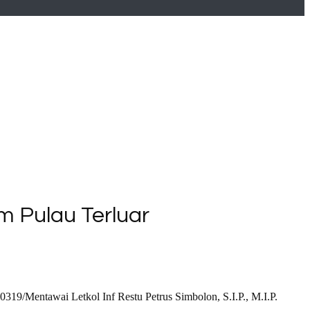
m Pulau Terluar
19/Mentawai Letkol Inf Restu Petrus Simbolon, S.I.P., M.I.P.