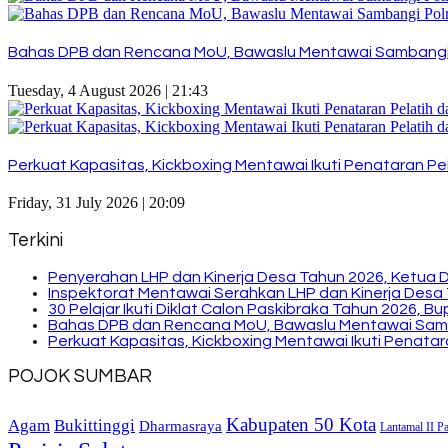
Bahas DPB dan Rencana MoU, Bawaslu Mentawai Sambangi
Tuesday, 4 August 2026 | 21:43
Perkuat Kapasitas, Kickboxing Mentawai Ikuti Penataran Pel
Friday, 31 July 2026 | 20:09
Terkini
Penyerahan LHP dan Kinerja Desa Tahun 2026, Ketua 
Inspektorat Mentawai Serahkan LHP dan Kinerja Desa 
30 Pelajar Ikuti Diklat Calon Paskibraka Tahun 2026, 
Bahas DPB dan Rencana MoU, Bawaslu Mentawai Sam
Perkuat Kapasitas, Kickboxing Mentawai Ikuti Penatara
POJOK SUMBAR
Kabupaten 50 Kota
Bukittinggi
Agam
Dharmasraya
Lantamal II P