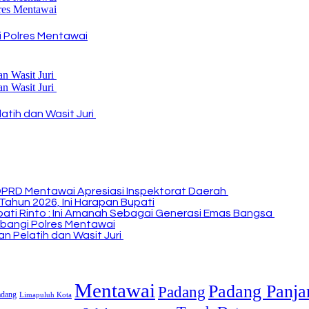
 Polres Mentawai
atih dan Wasit Juri
DPRD Mentawai Apresiasi Inspektorat Daerah
Tahun 2026, Ini Harapan Bupati
Bupati Rinto : Ini Amanah Sebagai Generasi Emas Bangsa
bangi Polres Mentawai
n Pelatih dan Wasit Juri
Mentawai
Padang Panja
Padang
adang
Limapuluh Kota