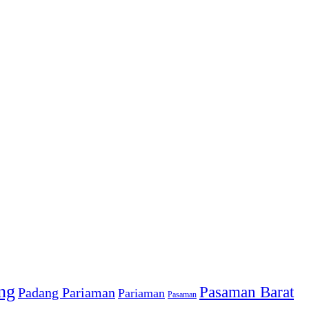
ng
Pasaman Barat
Padang Pariaman
Pariaman
Pasaman