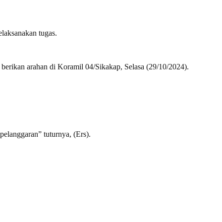
laksanakan tugas.
berikan arahan di Koramil 04/Sikakap, Selasa (29/10/2024).
elanggaran” tuturnya, (Ers).