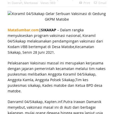
In:
Daerah
,
Mentawai
Views: 969
Print
Email
MataSumbar.com
|SIKAKAP
– Dalam rangka
menyukseskan program vaksinasi nasional, Koramil
04/Sikakap melaksanakan pendampingan vaksinasi dari
Kodam I/BB bertempat di Desa Matobe,Kecamatan
Sikakap, Senin 28 Juni 2021.
Pelaksanaan Vaksinasi massal ini merupakan kerjasama
dengan jajaran pemerintah kecamatan melalui tim nakes
puskesmas melibatkan Anggota Koramil 04/Sikakap,
Anggota Kamla, Anggota Polsek Sikakap,Tim kes
puskesmas sikakap, Kades matobe dan Ketua BPD desa
matobe.
Danramil 04/Sikakap, Kapten.inf.Putra Irawan Damanik
menyebut, vaksinasi masal ini di ikuti dari berbagai
kalangan, mulai orang dewasa hingga warga lanjut usia