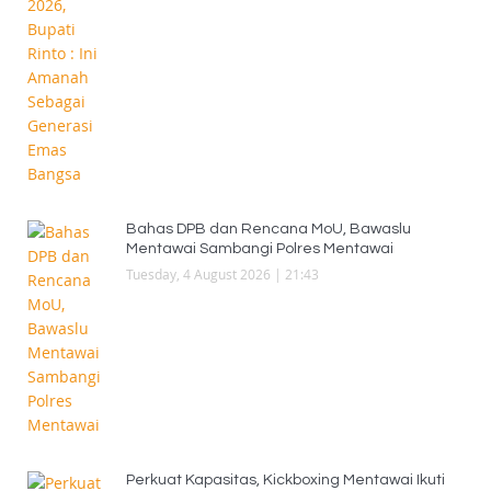
Bahas DPB dan Rencana MoU, Bawaslu
Mentawai Sambangi Polres Mentawai
Tuesday, 4 August 2026 | 21:43
Perkuat Kapasitas, Kickboxing Mentawai Ikuti