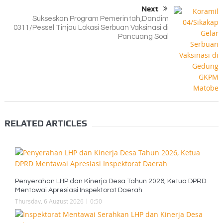
Next
Sukseskan Program Pemerintah,Dandim
0311/Pessel Tinjau Lokasi Serbuan Vaksinasi di
Pancuang Soal
RELATED ARTICLES
Penyerahan LHP dan Kinerja Desa Tahun 2026, Ketua DPRD
Mentawai Apresiasi Inspektorat Daerah
Thursday, 6 August 2026 | 0:50