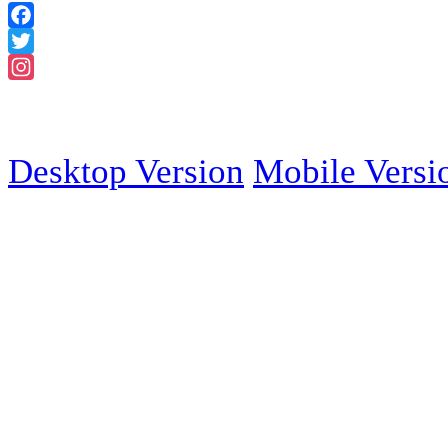
Facebook
Twitter
Instagram
2018 Powered
Desktop Version
Mobile Versi