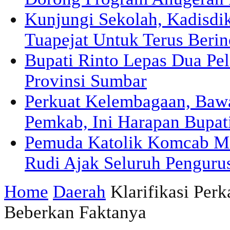
Kunjungi Sekolah, Kadisd
Tuapejat Untuk Terus Berin
Bupati Rinto Lepas Dua Pel
Provinsi Sumbar
Perkuat Kelembagaan, Ba
Pemkab, Ini Harapan Bupat
Pemuda Katolik Komcab Me
Rudi Ajak Seluruh Pengurus
Home
Daerah
Klarifikasi Per
Beberkan Faktanya