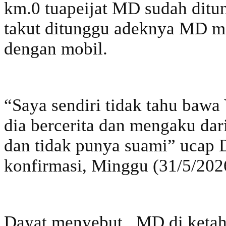
km.0 tuapeijat MD sudah ditu
takut ditunggu adeknya MD me
dengan mobil.
“Saya sendiri tidak tahu bawa
dia bercerita dan mengaku dari
dan tidak punya suami” ucap 
konfirmasi, Minggu (31/5/202
Dayat menyebut, MD di ketah