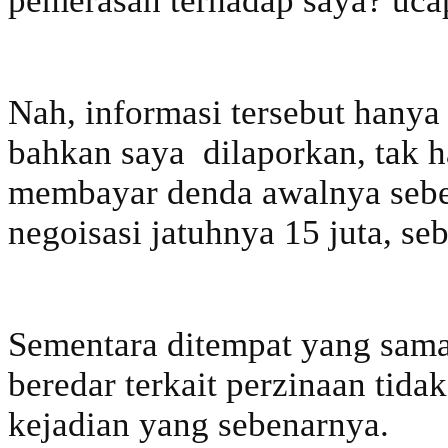
pemerasan terhadap saya? uca
Nah, informasi tersebut hanya 
bahkan saya dilaporkan, tak h
membayar denda awalnya sebes
negoisasi jatuhnya 15 juta, se
Sementara ditempat yang sama
beredar terkait perzinaan tida
kejadian yang sebenarnya.