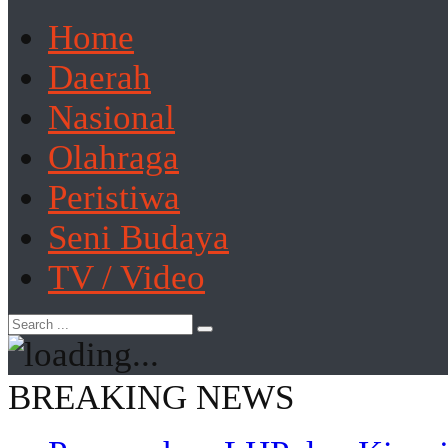
Home
Daerah
Nasional
Olahraga
Peristiwa
Seni Budaya
TV / Video
BREAKING NEWS