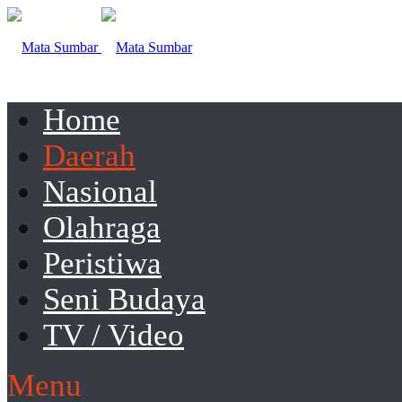
Home
Daerah
Nasional
Olahraga
Peristiwa
Seni Budaya
TV / Video
Menu