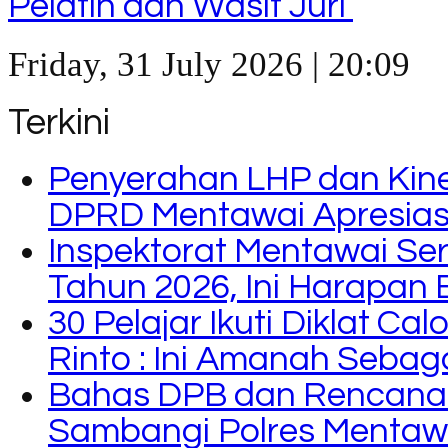
Pelatih dan Wasit Juri
Friday, 31 July 2026 | 20:09
Terkini
Penyerahan LHP dan Kine
DPRD Mentawai Apresiasi
Inspektorat Mentawai Se
Tahun 2026, Ini Harapan 
30 Pelajar Ikuti Diklat C
Rinto : Ini Amanah Seba
Bahas DPB dan Rencana
Sambangi Polres Mentaw