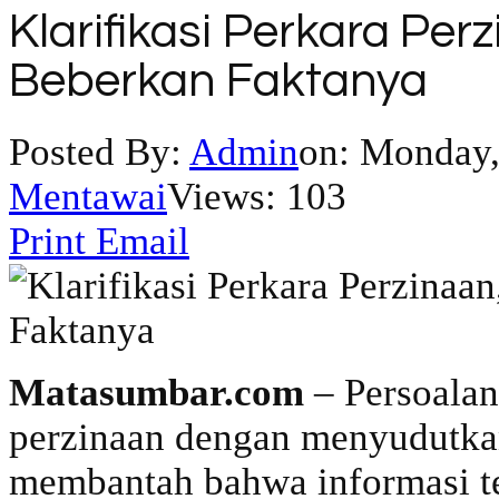
Klarifikasi Perkara Pe
Beberkan Faktanya
Posted By:
Admin
on:
Monday, 
Mentawai
Views: 103
Print
Email
Matasumbar.com
– Persoalan
perzinaan dengan menyudutka
membantah bahwa informasi te