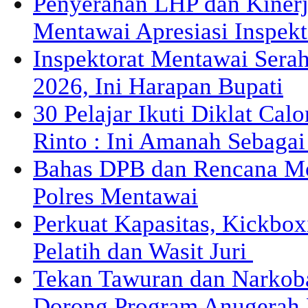
Penyerahan LHP dan Kiner
Mentawai Apresiasi Inspek
Inspektorat Mentawai Sera
2026, Ini Harapan Bupati
30 Pelajar Ikuti Diklat Cal
Rinto : Ini Amanah Sebaga
Bahas DPB dan Rencana M
Polres Mentawai
Perkuat Kapasitas, Kickbox
Pelatih dan Wasit Juri
Tekan Tawuran dan Narkob
Dorong Program Anugerah 