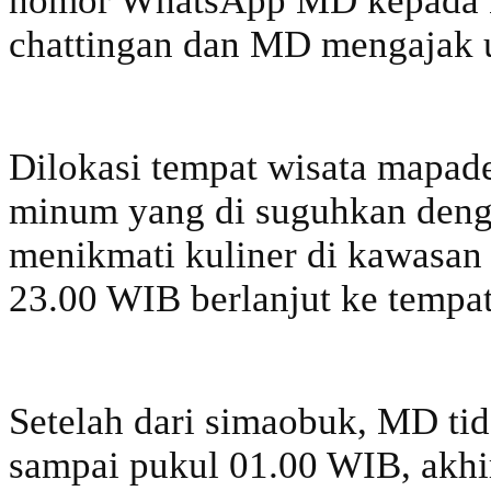
nomor WhatsApp MD kepada B
chattingan dan MD mengajak u
Dilokasi tempat wisata mapa
minum yang di suguhkan denga
menikmati kuliner di kawasan 
23.00 WIB berlanjut ke tempat
Setelah dari simaobuk, MD tid
sampai pukul 01.00 WIB, akhi