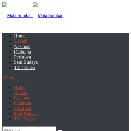
Home
Daerah
Nasional
Olahraga
Peristiwa
Seni Budaya
TV / Video
Menu
Home
Daerah
Nasional
Olahraga
Peristiwa
Seni Budaya
TV / Video