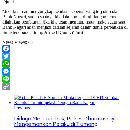
Djunit.
“Jika kita mau mengungkap keadaan sebenar yang terjadi pada
Bank Nagari, sudah saatnya kita lakukan hari ini. Jangan terus
dilakukan pembiaran, jika kita tetap menutup mata, maka suatu saat
Bank Nagari akan menjadi catatan sejarah dalam dunia perbankan di
Sumatera barat”, tutup Afrizal Djunit.
(Tim)
News Views:
45
Facebook
Twitter
WhatsApp
Messenger
Line
Copy
Link
Previous
Diduga Mencuri Truk, Polres Dharmasraya
Mengamankan Pelaku di Tiumang