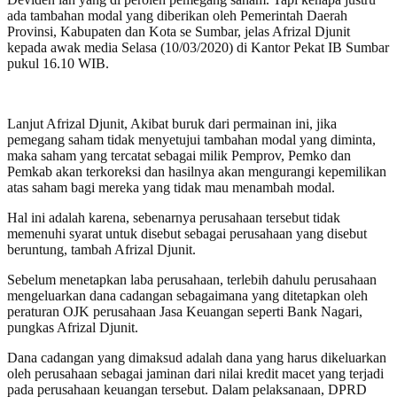
ada tambahan modal yang diberikan oleh Pemerintah Daerah
Provinsi, Kabupaten dan Kota se Sumbar, jelas Afrizal Djunit
kepada awak media Selasa (10/03/2020) di Kantor Pekat IB Sumbar
pukul 16.10 WIB.
Lanjut Afrizal Djunit, Akibat buruk dari permainan ini, jika
pemegang saham tidak menyetujui tambahan modal yang diminta,
maka saham yang tercatat sebagai milik Pemprov, Pemko dan
Pemkab akan terkoreksi dan hasilnya akan mengurangi kepemilikan
atas saham bagi mereka yang tidak mau menambah modal.
Hal ini adalah karena, sebenarnya perusahaan tersebut tidak
memenuhi syarat untuk disebut sebagai perusahaan yang disebut
beruntung, tambah Afrizal Djunit.
Sebelum menetapkan laba perusahaan, terlebih dahulu perusahaan
mengeluarkan dana cadangan sebagaimana yang ditetapkan oleh
peraturan OJK perusahaan Jasa Keuangan seperti Bank Nagari,
pungkas Afrizal Djunit.
Dana cadangan yang dimaksud adalah dana yang harus dikeluarkan
oleh perusahaan sebagai jaminan dari nilai kredit macet yang terjadi
pada perusahaan keuangan tersebut. Dalam pelaksanaan, DPRD