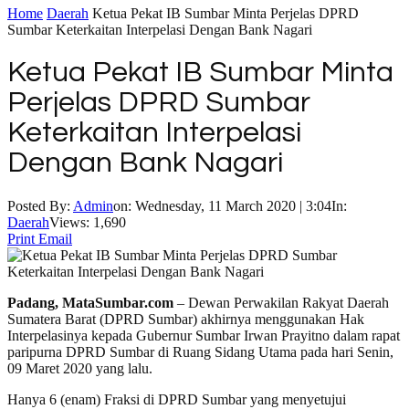
Home
Daerah
Ketua Pekat IB Sumbar Minta Perjelas DPRD
Sumbar Keterkaitan Interpelasi Dengan Bank Nagari
Ketua Pekat IB Sumbar Minta
Perjelas DPRD Sumbar
Keterkaitan Interpelasi
Dengan Bank Nagari
Posted By:
Admin
on:
Wednesday, 11 March 2020 | 3:04
In:
Daerah
Views: 1,690
Print
Email
Padang, MataSumbar.com
– Dewan Perwakilan Rakyat Daerah
Sumatera Barat (DPRD Sumbar) akhirnya menggunakan Hak
Interpelasinya kepada Gubernur Sumbar Irwan Prayitno dalam rapat
paripurna DPRD Sumbar di Ruang Sidang Utama pada hari Senin,
09 Maret 2020 yang lalu.
Hanya 6 (enam) Fraksi di DPRD Sumbar yang menyetujui