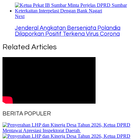
Next
Jenderal Angkatan Bersenjata Polandia
Dilaporkan Positif Terkena Virus Corona
Related Articles
BERITA POPULER