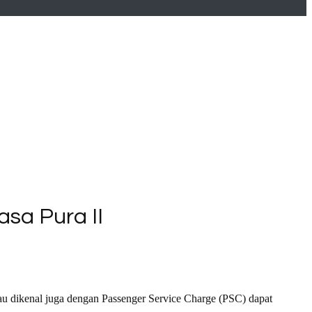
sa Pura II
au dikenal juga dengan Passenger Service Charge (PSC) dapat