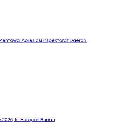
Mentawai Apresiasi Inspektorat Daerah
2026, Ini Harapan Bupati