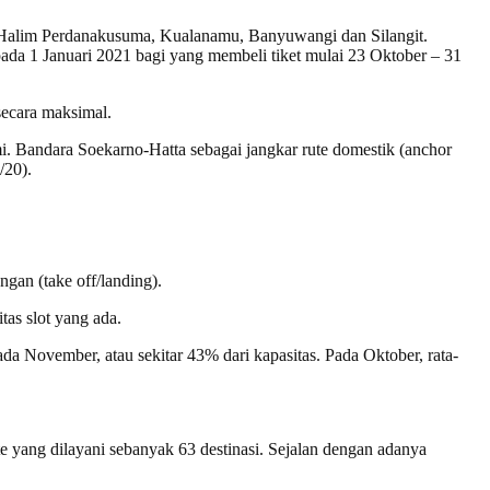
, Halim Perdanakusuma, Kualanamu, Banyuwangi dan Silangit.
pada 1 Januari 2021 bagi yang membeli tiket mulai 23 Oktober – 31
ecara maksimal.
i. Bandara Soekarno-Hatta sebagai jangkar rute domestik (anchor
/20).
gan (take off/landing).
as slot yang ada.
da November, atau sekitar 43% dari kapasitas. Pada Oktober, rata-
e yang dilayani sebanyak 63 destinasi. Sejalan dengan adanya