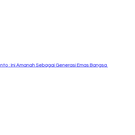
i Rinto : Ini Amanah Sebagai Generasi Emas Bangsa