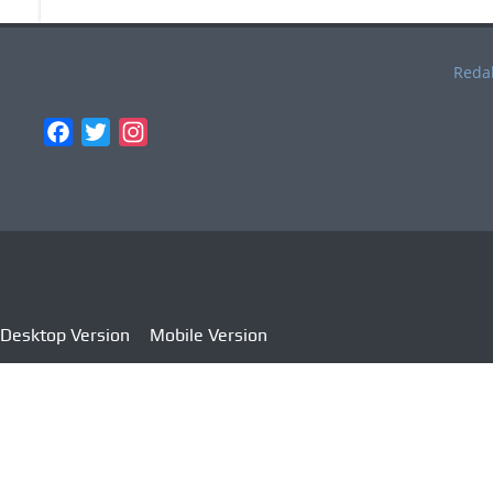
Reda
Facebook
Twitter
Instagram
Desktop Version
Mobile Version