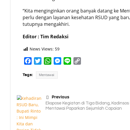
“Kita menginginkan orang banyak datang ke Menta
perlu dengan layanan kesehatan RSUD yang baru 
tutupnya mengakhiri.
Editor : Tim Redaksi
News Views:
59
Facebook
Twitter
WhatsApp
Messenger
Line
Copy
Link
Tags:
Mentawai
Previous
Ekspose Kegiatan di Tiga Bidang, Kadinsos
Mentawai Paparkan Sejumlah Capaian