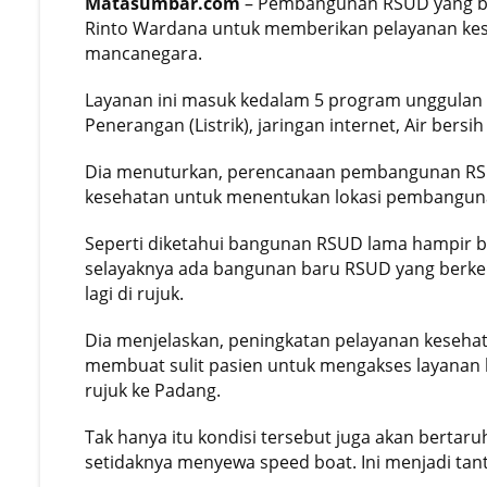
Matasumbar.com
– Pembangunan RSUD yang ba
Rinto Wardana untuk memberikan pelayanan ke
mancanegara.
Layanan ini masuk kedalam 5 program unggulan B
Penerangan (Listrik), jaringan internet, Air bers
Dia menuturkan, perencanaan pembangunan RSUD 
kesehatan untuk menentukan lokasi pembanguna
Seperti diketahui bangunan RSUD lama hampir 
selayaknya ada bangunan baru RSUD yang berke
lagi di rujuk.
Dia menjelaskan, peningkatan pelayanan kesehat
membuat sulit pasien untuk mengakses layanan ke
rujuk ke Padang.
Tak hanya itu kondisi tersebut juga akan bertar
setidaknya menyewa speed boat. Ini menjadi ta