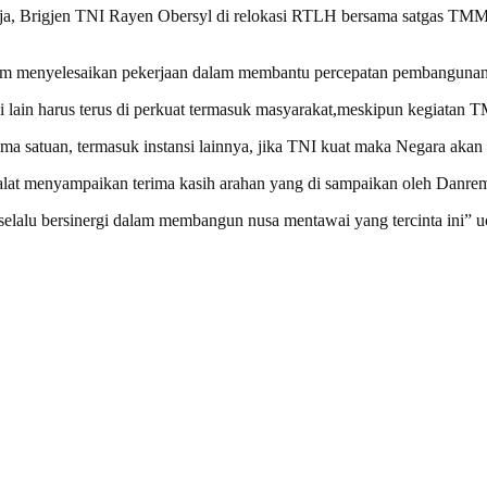
aja, Brigjen TNI Rayen Obersyl di relokasi RTLH bersama satgas TM
lam menyelesaikan pekerjaan dalam membantu percepatan pembanguna
si lain harus terus di perkuat termasuk masyarakat,meskipun kegiatan 
ama satuan, termasuk instansi lainnya, jika TNI kuat maka Negara akan
alat menyampaikan terima kasih arahan yang di sampaikan oleh Danr
selalu bersinergi dalam membangun nusa mentawai yang tercinta ini” 