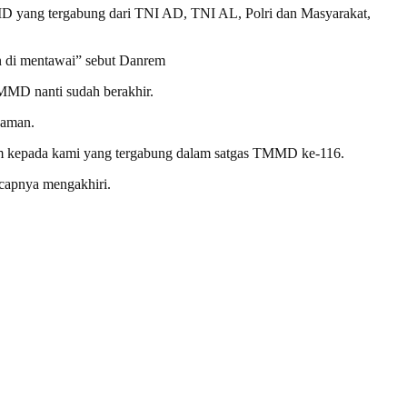
MD yang tergabung dari TNI AD, TNI AL, Polri dan Masyarakat,
n di mentawai” sebut Danrem
TMMD nanti sudah berakhir.
 aman.
em kepada kami yang tergabung dalam satgas TMMD ke-116.
ucapnya mengakhiri.