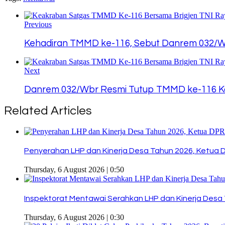
Copy
Link
Previous
Kehadiran TMMD ke-116, Sebut Danrem 032/
Next
Danrem 032/Wbr Resmi Tutup TMMD ke-116 K
Related Articles
Penyerahan LHP dan Kinerja Desa Tahun 2026, Ketua 
Thursday, 6 August 2026 | 0:50
Inspektorat Mentawai Serahkan LHP dan Kinerja Desa 
Thursday, 6 August 2026 | 0:30