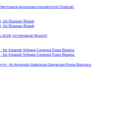
Mentawai Apresiasi Inspektorat Daerah
2026, Ini Harapan Bupati
i Rinto : Ini Amanah Sebagai Generasi Emas Bangsa