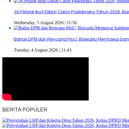
30 Pelajar Ikuti Diklat Calon Paskibraka Tahun 2026, 
Wednesday, 5 August 2026 | 11:56
Bahas DPB dan Rencana MoU, Bawaslu Mentawai Sam
Tuesday, 4 August 2026 | 21:43
BERITA POPULER