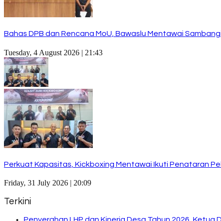
Bahas DPB dan Rencana MoU, Bawaslu Mentawai Sambangi
Tuesday, 4 August 2026 | 21:43
Perkuat Kapasitas, Kickboxing Mentawai Ikuti Penataran Pel
Friday, 31 July 2026 | 20:09
Terkini
Penyerahan LHP dan Kinerja Desa Tahun 2026, Ketua 