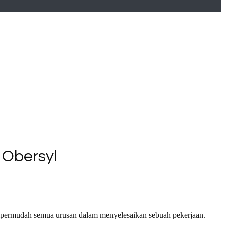
Obersyl
empermudah semua urusan dalam menyelesaikan sebuah pekerjaan.