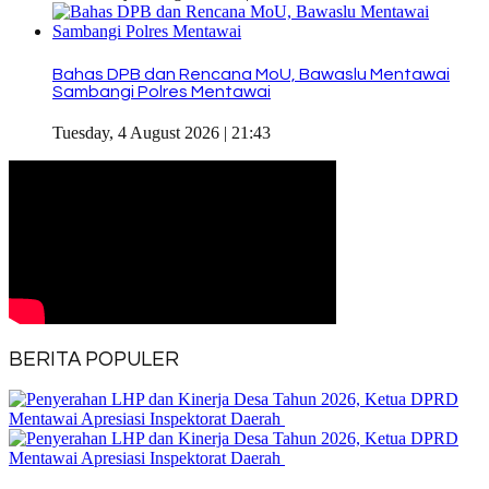
Bahas DPB dan Rencana MoU, Bawaslu Mentawai
Sambangi Polres Mentawai
Tuesday, 4 August 2026 | 21:43
BERITA POPULER