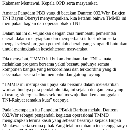
Kakansar Mentawai, Kepala OPD serta masyarakat.
Amanat Pangdam I/BB yang di bacakan Danrem 032/Wbr, Brigjen
TNI Rayen Obersyl menyampaikan, kita ketahui bahwa TMMD ini
merupakan bagian dari operasi bhakti TNI
Dalam hal ini di wujudkan dengan cara membantu pemerintah
daerah dalam menyiapkan dan memperbaiki infrastruktur serta
mengakselerasi program pemerintah daerah yang sangat di butuhkan
untuk meningkatkan kesejahteraan masyarakat
Dia menyebut, TMMD ini bukan dominan dari TNI semata,
melainkan program bersama yakni bersatu padunya semua
komponen bangsa yang terkoordinasi dan terkoordinir yang di
laksanakan secara bahu membahu dan gotong royong
“TMMD ini merupakan upaya kita bersama dalam melestarikan
warisan budaya para pendahulu kita, ini sejalan dengan tema yang
di usung, sinergitas lintas sektoral mewujudkan kemanunggalan
TNI-Rakyat semakin kuat” ucapnya.
Pada kesempatan itu Pangdam I/Bukit Barisan melalui Danrem
032/Wbr sebagai pengendali kegiatan operasional TMMD
mengucapkan terima kasih yang sebesar-besarnya kepada Bupati
Mentawai serta semua pihak Yang telah membantu terselenggaranya