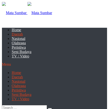
Home
Daerah
Nasional
Olahraga
Peristiwa
Seni Budaya
TV / Video
Menu
Home
Daerah
Nasional
Olahraga
Peristiwa
Seni Budaya
TV / Video