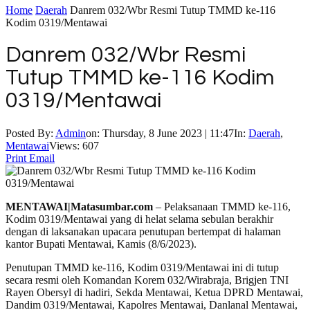
Home
Daerah
Danrem 032/Wbr Resmi Tutup TMMD ke-116
Kodim 0319/Mentawai
Danrem 032/Wbr Resmi
Tutup TMMD ke-116 Kodim
0319/Mentawai
Posted By:
Admin
on:
Thursday, 8 June 2023 | 11:47
In:
Daerah
,
Mentawai
Views: 607
Print
Email
MENTAWAI|Matasumbar.com
– Pelaksanaan TMMD ke-116,
Kodim 0319/Mentawai yang di helat selama sebulan berakhir
dengan di laksanakan upacara penutupan bertempat di halaman
kantor Bupati Mentawai, Kamis (8/6/2023).
Penutupan TMMD ke-116, Kodim 0319/Mentawai ini di tutup
secara resmi oleh Komandan Korem 032/Wirabraja, Brigjen TNI
Rayen Obersyl di hadiri, Sekda Mentawai, Ketua DPRD Mentawai,
Dandim 0319/Mentawai, Kapolres Mentawai, Danlanal Mentawai,