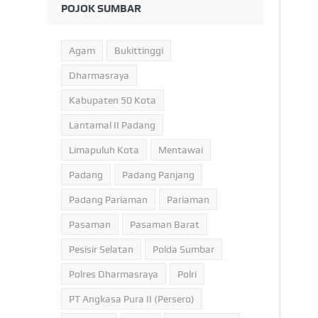
POJOK SUMBAR
Agam
Bukittinggi
Dharmasraya
Kabupaten 50 Kota
Lantamal II Padang
Limapuluh Kota
Mentawai
Padang
Padang Panjang
Padang Pariaman
Pariaman
Pasaman
Pasaman Barat
Pesisir Selatan
Polda Sumbar
Polres Dharmasraya
Polri
PT Angkasa Pura II (Persero)