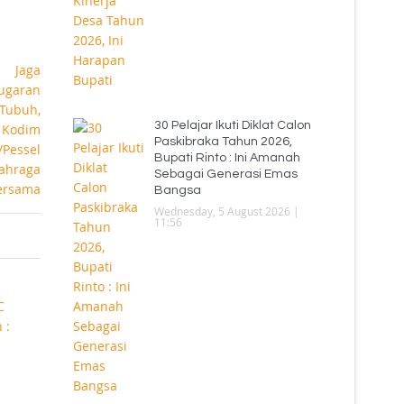
30 Pelajar Ikuti Diklat Calon
Paskibraka Tahun 2026,
Bupati Rinto : Ini Amanah
Sebagai Generasi Emas
Bangsa
Wednesday, 5 August 2026 |
11:56