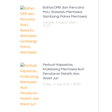
Bahas DPB dan Rencana
MoU, Bawaslu Mentawai
Sambangi Polres Mentawai
Tuesday, 4 August 2026 |
21:43
Perkuat Kapasitas,
Kickboxing Mentawai Ikuti
Penataran Pelatih dan
Wasit Juri
Friday, 31 July 2026 | 20:09