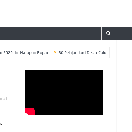
 Ini Harapan Bupati
30 Pelajar Ikuti Diklat Calon Paskibraka Tahu
mail
ma