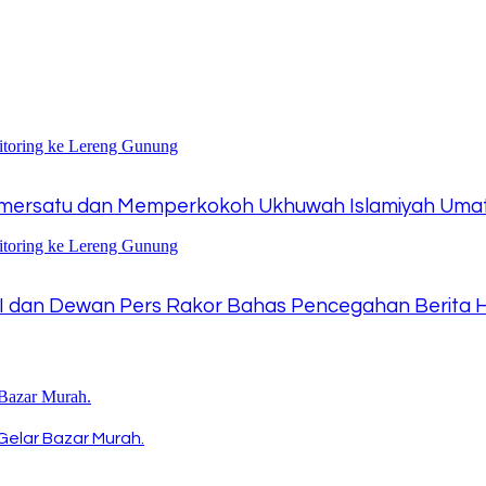
Pemersatu dan Memperkokoh Ukhuwah Islamiyah Uma
,PWI dan Dewan Pers Rakor Bahas Pencegahan Berita 
Gelar Bazar Murah.