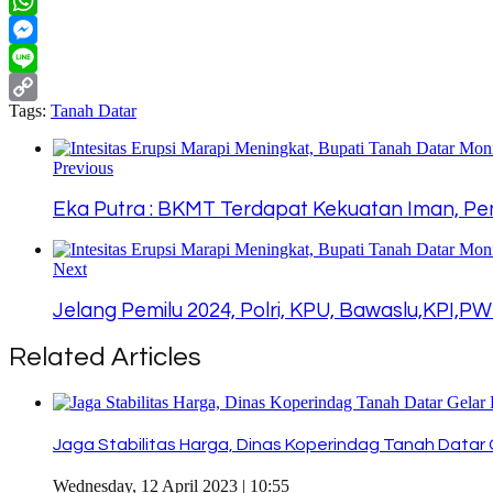
Twitter
WhatsApp
Messenger
Line
Tags:
Tanah Datar
Copy
Link
Previous
Eka Putra : BKMT Terdapat Kekuatan Iman, 
Next
Jelang Pemilu 2024, Polri, KPU, Bawaslu,KPI
Related Articles
Jaga Stabilitas Harga, Dinas Koperindag Tanah Datar 
Wednesday, 12 April 2023 | 10:55