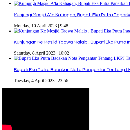
Kunjungi Masjid A’la Katiagan, Bupati Eka Putra Papark
Monday, 10 April 2023 | 9:48
Kunjungan Ke Mesjid Taqwa Malalo , Bupati Eka Putr
Saturday, 8 April 2023 | 10:02
Bupati Eka Putra Bacakan Nota Pengantar Tentang L
Tuesday, 4 April 2023 | 23:56