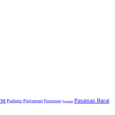
ng
Pasaman Barat
Padang Pariaman
Pariaman
Pasaman