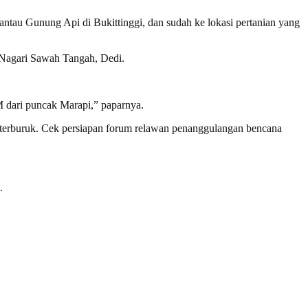
tau Gunung Api di Bukittinggi, dan sudah ke lokasi pertanian yang
 Nagari Sawah Tangah, Dedi.
M dari puncak Marapi,” paparnya.
 terburuk. Cek persiapan forum relawan penanggulangan bencana
.