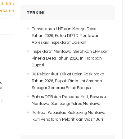
TERKINI
Penyerahan LHP dan Kinerja Desa
Tahun 2026, Ketua DPRD Mentawai
Apresiasi Inspektorat Daerah
Inspektorat Mentawai Serahkan LHP dan
Kinerja Desa Tahun 2026, Ini Harapan
Bupati
30 Pelajar Ikuti Diklat Calon Paskibraka
Tahun 2026, Bupati Rinto : Ini Amanah
,
ap
Sebagai Generasi Emas Bangsa
Bahas DPB dan Rencana MoU, Bawaslu
16
Mentawai Sambangi Polres Mentawai
Perkuat Kapasitas, Kickboxing Mentawai
Ikuti Penataran Pelatih dan Wasit Juri