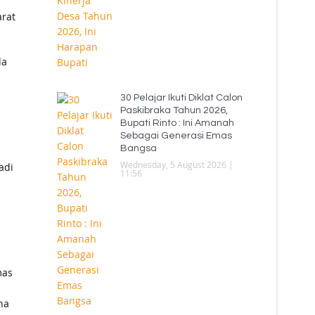
rat
da
30 Pelajar Ikuti Diklat Calon
Paskibraka Tahun 2026,
Bupati Rinto : Ini Amanah
Sebagai Generasi Emas
Bangsa
Wednesday, 5 August 2026 |
adi
11:56
mas
na