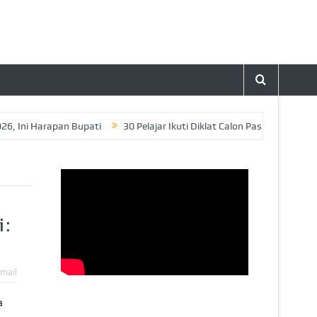
i Harapan Bupati
30 Pelajar Ikuti Diklat Calon Paskibraka Tahun 20
 :
mail