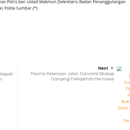
as Polri) dan Ustad Makmun (Sekretaris Badan Penanggulangan
s Polda Sumbar.(*)
Next
Monitor Pekerjaan Jalan, Danramil Sikakap
Kapolri
Dampingi Forkopimda Mentawai
an