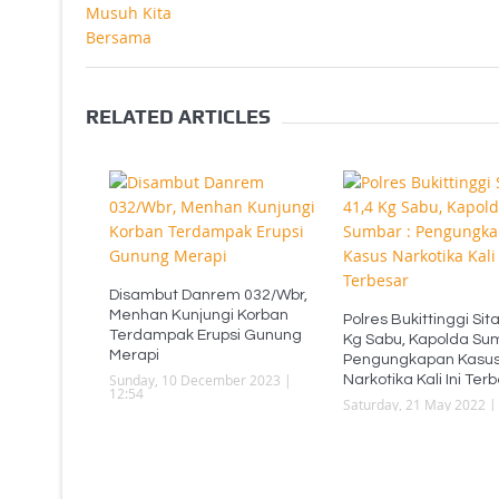
RELATED ARTICLES
Disambut Danrem 032/Wbr,
Menhan Kunjungi Korban
Polres Bukittinggi Sita
Terdampak Erupsi Gunung
Kg Sabu, Kapolda Sum
Merapi
Pengungkapan Kasu
Sunday, 10 December 2023 |
Narkotika Kali Ini Ter
12:54
Saturday, 21 May 2022 |