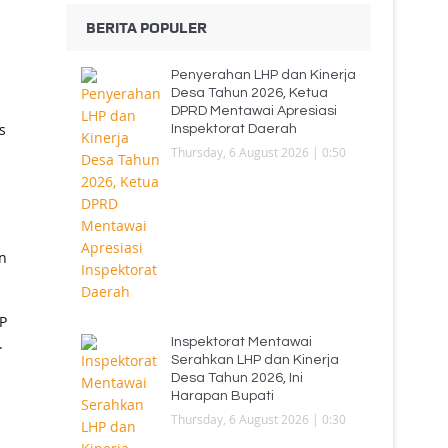
BERITA POPULER
Penyerahan LHP dan Kinerja
Desa Tahun 2026, Ketua
DPRD Mentawai Apresiasi
s
Inspektorat Daerah
Thursday, 6 August 2026 | 0:50
n
P
.
Inspektorat Mentawai
Serahkan LHP dan Kinerja
Desa Tahun 2026, Ini
Harapan Bupati
Thursday, 6 August 2026 | 0:30