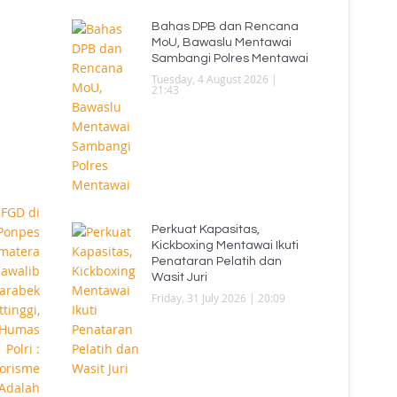
Bahas DPB dan Rencana
MoU, Bawaslu Mentawai
Sambangi Polres Mentawai
Tuesday, 4 August 2026 |
21:43
Perkuat Kapasitas,
Kickboxing Mentawai Ikuti
Penataran Pelatih dan
Wasit Juri
Friday, 31 July 2026 | 20:09