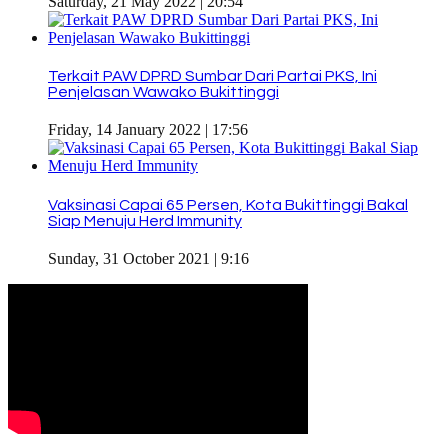
Saturday, 21 May 2022 | 20:54
Terkait PAW DPRD Sumbar Dari Partai PKS, Ini
Penjelasan Wawako Bukittinggi
Friday, 14 January 2022 | 17:56
Vaksinasi Capai 65 Persen, Kota Bukittinggi Bakal
Siap Menuju Herd Immunity
Sunday, 31 October 2021 | 9:16