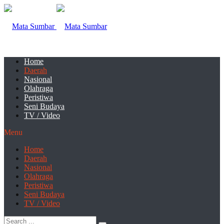
Home
Daerah
Nasional
Olahraga
Peristiwa
Seni Budaya
TV / Video
Menu
Home
Daerah
Nasional
Olahraga
Peristiwa
Seni Budaya
TV / Video