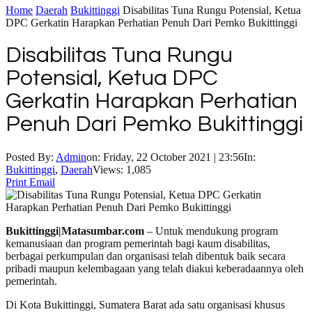
Home
Daerah
Bukittinggi
Disabilitas Tuna Rungu Potensial, Ketua
DPC Gerkatin Harapkan Perhatian Penuh Dari Pemko Bukittinggi
Disabilitas Tuna Rungu
Potensial, Ketua DPC
Gerkatin Harapkan Perhatian
Penuh Dari Pemko Bukittinggi
Posted By:
Admin
on:
Friday, 22 October 2021 | 23:56
In:
Bukittinggi
,
Daerah
Views: 1,085
Print
Email
Bukittinggi|Matasumbar.com
– Untuk mendukung program
kemanusiaan dan program pemerintah bagi kaum disabilitas,
berbagai perkumpulan dan organisasi telah dibentuk baik secara
pribadi maupun kelembagaan yang telah diakui keberadaannya oleh
pemerintah.
Di Kota Bukittinggi, Sumatera Barat ada satu organisasi khusus