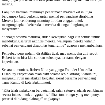
masing.
Lanjut di katakan, minimnya penerimaan masyarakat ini juga
berdampak bagi perkembangan mental penyandang disabilitas.
Mereka jadi cenderung menutup diri dan enggan untuk
mengungkapkan keberadaan mereka di tengah lingkungan
masyarakat.
“Sebagai sesama manusia, sudah kewajiban bagi kita semua untuk
mendukung seluruh aktifitas mereka, walaupun mereka terlahir
sebagai penyandang disabilitas tuna rungu” ucapnya menambahkan.
Penyebab penyandang disabilitas tidak mau membuka diri, sebut
Robert tentu bisa kita carikan solusinya, terutama dengan
kepedulian.
Secara komunitas, Robert Nino yang juga Founder Umbrella
Disability Project dan telah aktif selama lebih kurang 5 tahun ini,
mengakui rutin melakukan kegiatan sosial bersama penyandang
Tuna Rungu di kota Bukiittinggi.
“Kita telah melakukan berbagai hal, salah satunya adalah pembinaan
secara intens untuk anggota disabilitas tuna rungu yang mempunyai
prestasi di bidang olahraga” ungkapnya.