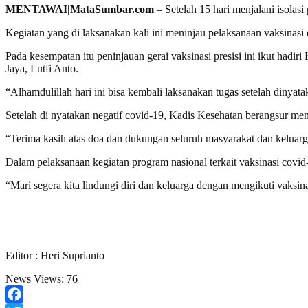
MENTAWAI|MataSumbar.com
– Setelah 15 hari menjalani isolas
Kegiatan yang di laksanakan kali ini meninjau pelaksanaan vaksinas
Pada kesempatan itu peninjauan gerai vaksinasi presisi ini ikut 
Jaya, Lutfi Anto.
“Alhamdulillah hari ini bisa kembali laksanakan tugas setelah dinya
Setelah di nyatakan negatif covid-19, Kadis Kesehatan berangsur me
“Terima kasih atas doa dan dukungan seluruh masyarakat dan keluar
Dalam pelaksanaan kegiatan program nasional terkait vaksinasi covid
“Mari segera kita lindungi diri dan keluarga dengan mengikuti vaksin
Editor : Heri Suprianto
News Views:
76