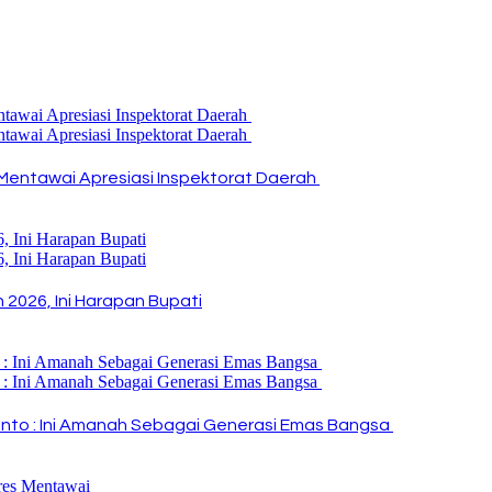
Mentawai Apresiasi Inspektorat Daerah
2026, Ini Harapan Bupati
i Rinto : Ini Amanah Sebagai Generasi Emas Bangsa