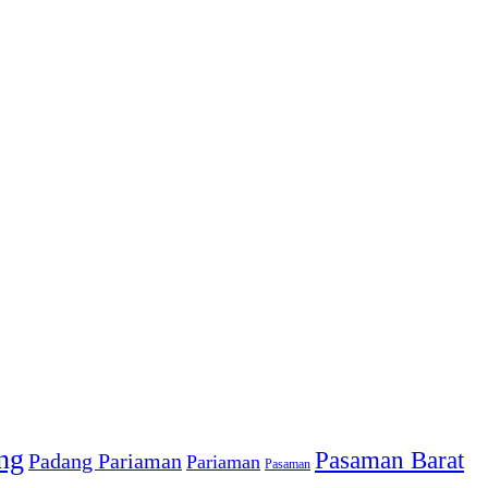
ng
Pasaman Barat
Padang Pariaman
Pariaman
Pasaman