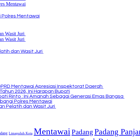
 Polres Mentawai
atih dan Wasit Juri
DPRD Mentawai Apresiasi Inspektorat Daerah
Tahun 2026, Ini Harapan Bupati
Bupati Rinto : Ini Amanah Sebagai Generasi Emas Bangsa
bangi Polres Mentawai
n Pelatih dan Wasit Juri
Mentawai
Padang Panja
Padang
adang
Limapuluh Kota