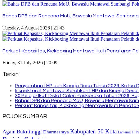
Bahas DPB dan Rencana MoU, Bawaslu Mentawai Sambangi
Tuesday, 4 August 2026 | 21:43
Perkuat Kapasitas, Kickboxing Mentawai Ikuti Penataran Pel
Friday, 31 July 2026 | 20:09
Terkini
Penyerahan LHP dan Kinerja Desa Tahun 2026, Ketua 
Inspektorat Mentawai Serahkan LHP dan Kinerja Desa 
30 Pelajar Ikuti Diklat Calon Paskibraka Tahun 2026, 
Bahas DPB dan Rencana MoU, Bawaslu Mentawai Sam
Perkuat Kapasitas, Kickboxing Mentawai Ikuti Penatara
POJOK SUMBAR
Kabupaten 50 Kota
Bukittinggi
Agam
Dharmasraya
Lantamal II P