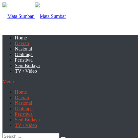
Home
Daerah
Nasional
Olahraga
Peristiwa
Seni Budaya
TV / Video
Menu
Home
Daerah
Nasional
Olahraga
Peristiwa
Seni Budaya
TV / Video