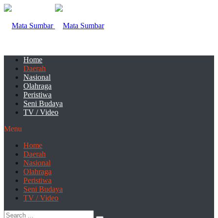
Home
Daerah
Nasional
Olahraga
Peristiwa
Seni Budaya
TV / Video
Menu
Home
Daerah
Nasional
Olahraga
Peristiwa
Seni Budaya
TV / Video