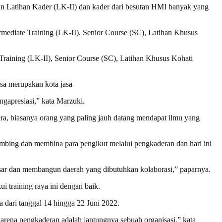
un Latihan Kader (LK-II) dan kader dari besutan HMI banyak yang
ediate Training (LK-II), Senior Course (SC), Latihan Khusus
Training (LK-II), Senior Course (SC), Latihan Khusus Kohati
sa merupakan kota jasa
gapresiasi,” kata Marzuki.
ra, biasanya orang yang paling jauh datang mendapat ilmu yang
bing dan membina para pengikut melalui pengkaderan dan hari ini
besar dan membangun daerah yang dibutuhkan kolaborasi,” paparnya.
 training raya ini dengan baik.
dari tanggal 14 hingga 22 Juni 2022.
arena pengkaderan adalah jantungnya sebuah organisasi,” kata