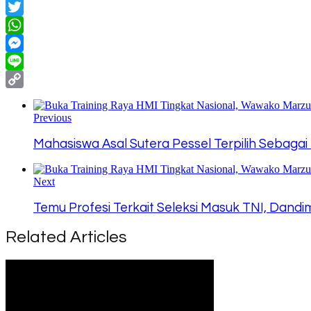
Facebook
Twitter
WhatsApp
Messenger
Line
Copy
Link
Previous
Mahasiswa Asal Sutera Pessel Terpilih Sebag
Next
Temu Profesi Terkait Seleksi Masuk TNI, Dan
Related Articles