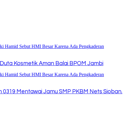
ai Duta Kosmetik Aman Balai BPOM Jambi
dim 0319 Mentawai Jamu SMP PKBM Nets Sioban.