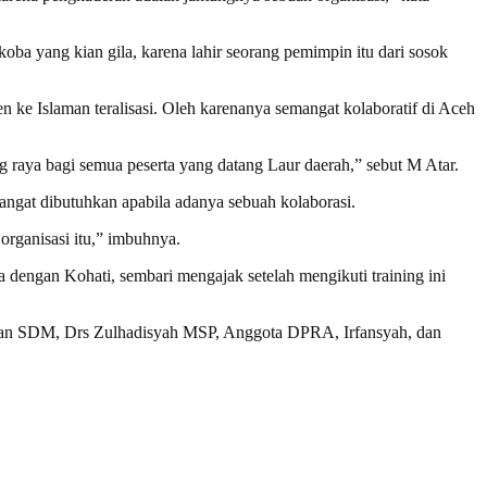
koba yang kian gila, karena lahir seorang pemimpin itu dari sosok
 Islaman teralisasi. Oleh karenanya semangat kolaboratif di Aceh
ing raya bagi semua peserta yang datang Laur daerah,” sebut M Atar.
gat dibutuhkan apabila adanya sebuah kolaborasi.
organisasi itu,” imbuhnya.
dengan Kohati, sembari mengajak setelah mengikuti training ini
 dan SDM, Drs Zulhadisyah MSP, Anggota DPRA, Irfansyah, dan