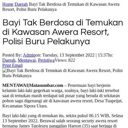
Home
Daerah
Bayi Tak Berdosa di Temukan di Kawasan Awera
Resort, Polisi Buru Pelakunya
Bayi Tak Berdosa di Temukan
di Kawasan Awera Resort,
Polisi Buru Pelakunya
Posted By:
Admin
on:
Tuesday, 13 September 2022 | 15:37
In:
Daerah
,
Mentawai
,
Peristiwa
Views: 822
Print
Email
MENTAWAI|Matasumbar.com
– Penemuan bayi berjenis
kelamin laki-laki gegerkan warga, soalnya, bayi laki-laki tersebut
saat di temukan masih terdapat tali pusar yang berada di sekitaran
pohon sagu digenangi air di kawasan awera resort, Desa Tuapeijat,
Kecamatan Sipora Utara.
Bayi laki-laki yang di temukan itu, sekira pukul 06.15 WIB, Selasa
13 September 2022. Berawal salah seorang securty awera resort
bernama James Tatoleuru panggilan Harson (35) saat berjaga di