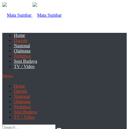
Home
Daerah
Nasional
Olahraga
Peristiwa
Seni Budaya
TV / Video
Menu
Home
Daerah
Nasional
Olahraga
Peristiwa
Seni Budaya
TV / Video