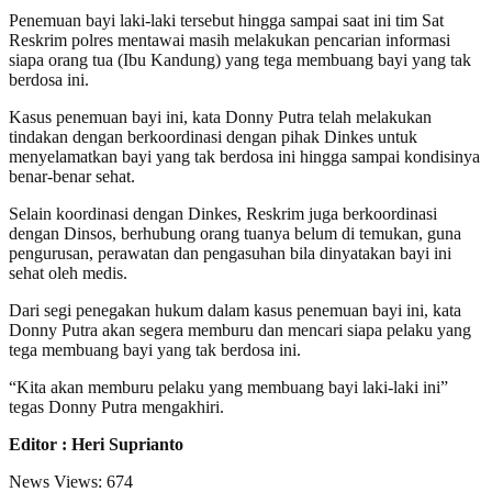
Penemuan bayi laki-laki tersebut hingga sampai saat ini tim Sat
Reskrim polres mentawai masih melakukan pencarian informasi
siapa orang tua (Ibu Kandung) yang tega membuang bayi yang tak
berdosa ini.
Kasus penemuan bayi ini, kata Donny Putra telah melakukan
tindakan dengan berkoordinasi dengan pihak Dinkes untuk
menyelamatkan bayi yang tak berdosa ini hingga sampai kondisinya
benar-benar sehat.
Selain koordinasi dengan Dinkes, Reskrim juga berkoordinasi
dengan Dinsos, berhubung orang tuanya belum di temukan, guna
pengurusan, perawatan dan pengasuhan bila dinyatakan bayi ini
sehat oleh medis.
Dari segi penegakan hukum dalam kasus penemuan bayi ini, kata
Donny Putra akan segera memburu dan mencari siapa pelaku yang
tega membuang bayi yang tak berdosa ini.
“Kita akan memburu pelaku yang membuang bayi laki-laki ini”
tegas Donny Putra mengakhiri.
Editor : Heri Suprianto
News Views:
674