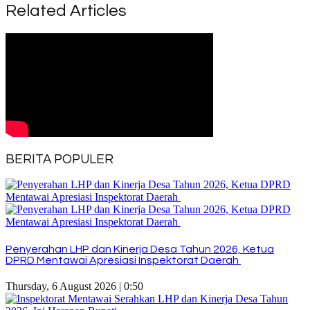
Related Articles
BERITA POPULER
Penyerahan LHP dan Kinerja Desa Tahun 2026, Ketua
DPRD Mentawai Apresiasi Inspektorat Daerah
Thursday, 6 August 2026 | 0:50