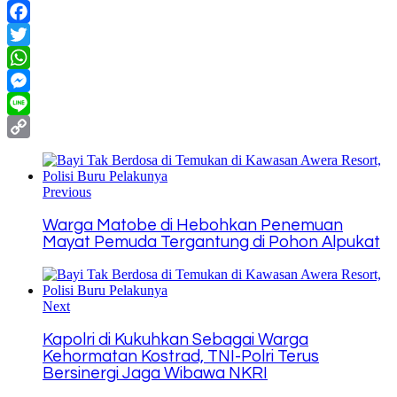
Facebook
Twitter
WhatsApp
Messenger
Line
Copy
Link
Previous
Warga Matobe di Hebohkan Penemuan
Mayat Pemuda Tergantung di Pohon Alpukat
Next
Kapolri di Kukuhkan Sebagai Warga
Kehormatan Kostrad, TNI-Polri Terus
Bersinergi Jaga Wibawa NKRI