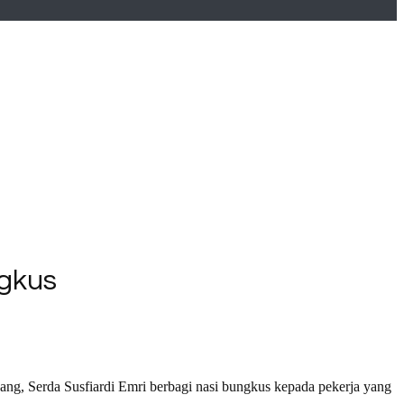
gkus
g, Serda Susfiardi Emri berbagi nasi bungkus kepada pekerja yang