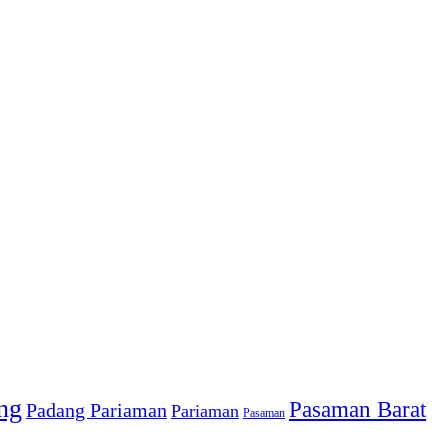
ng
Pasaman Barat
Padang Pariaman
Pariaman
Pasaman