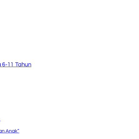
a 6-11 Tahun
pan Anak”