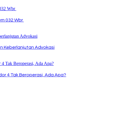
rem 032 Wbr
n Keberlanjutan Advokasi
idor 4 Tak Beroperasi, Ada Apa?