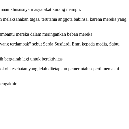
 binaan khususnya masyarakat kurang mampu.
m melaksanakan tugas, terutama anggota babinsa, karena mereka yang
a membantu mereka dalam meringankan beban mereka.
ang terdampak” sebut Serda Susfiardi Emri kepada media, Sabtu
bergairah lagi untuk beraktivitas.
okol kesehatan yang telah ditetapkan pemerintah seperti memakai
mengakhiri.