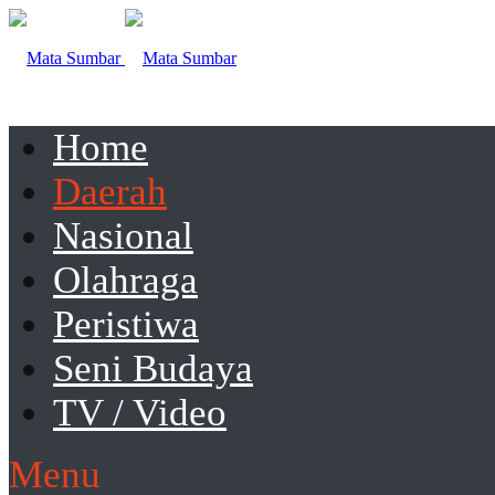
Home
Daerah
Nasional
Olahraga
Peristiwa
Seni Budaya
TV / Video
Menu