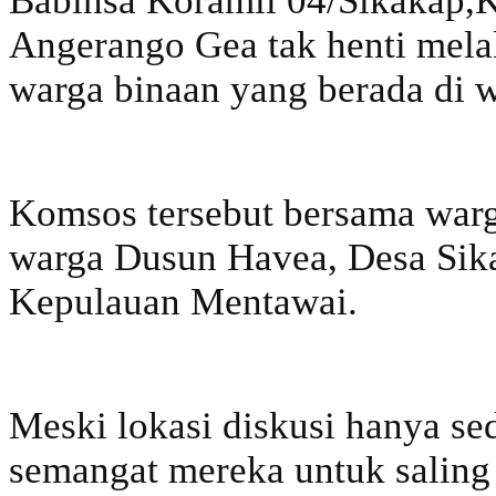
Babinsa Koramil 04/Sikakap,
Angerango Gea tak henti mela
warga binaan yang berada di 
Komsos tersebut bersama warg
warga Dusun Havea, Desa Sik
Kepulauan Mentawai.
Meski lokasi diskusi hanya s
semangat mereka untuk saling