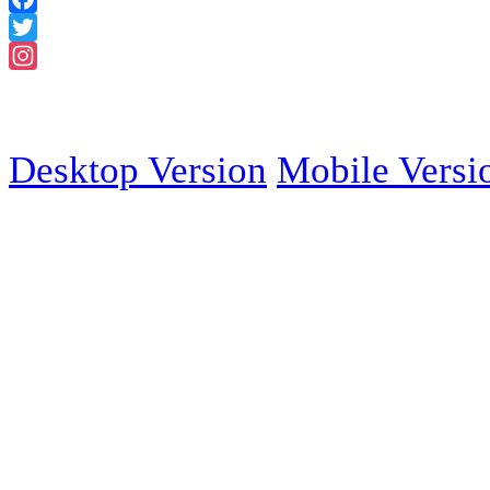
Facebook
Twitter
Instagram
2018 Powered
Desktop Version
Mobile Versi