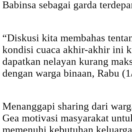
Babinsa sebagai garda terdepan 
“Diskusi kita membahas tenta
kondisi cuaca akhir-akhir ini 
dapatkan nelayan kurang maks
dengan warga binaan, Rabu (1
Menanggapi sharing dari warg
Gea motivasi masyarakat untu
memenuhi kebutuhan keluarga