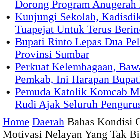
Dorong Program Anugerah 
Kunjungi Sekolah, Kadisd
Tuapejat Untuk Terus Berin
Bupati Rinto Lepas Dua Pel
Provinsi Sumbar
Perkuat Kelembagaan, Ba
Pemkab, Ini Harapan Bupat
Pemuda Katolik Komcab Me
Rudi Ajak Seluruh Pengurus
Home
Daerah
Bahas Kondisi 
Motivasi Nelayan Yang Tak Bi