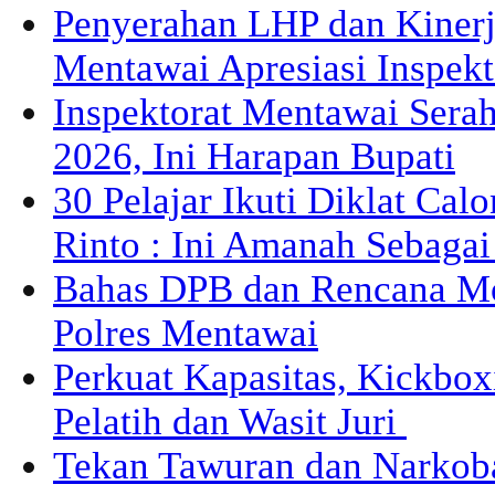
Penyerahan LHP dan Kiner
Mentawai Apresiasi Inspek
Inspektorat Mentawai Sera
2026, Ini Harapan Bupati
30 Pelajar Ikuti Diklat Cal
Rinto : Ini Amanah Sebaga
Bahas DPB dan Rencana M
Polres Mentawai
Perkuat Kapasitas, Kickbox
Pelatih dan Wasit Juri
Tekan Tawuran dan Narkob