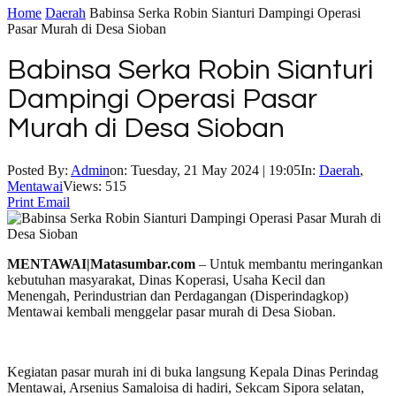
Home
Daerah
Babinsa Serka Robin Sianturi Dampingi Operasi
Pasar Murah di Desa Sioban
Babinsa Serka Robin Sianturi
Dampingi Operasi Pasar
Murah di Desa Sioban
Posted By:
Admin
on:
Tuesday, 21 May 2024 | 19:05
In:
Daerah
,
Mentawai
Views: 515
Print
Email
MENTAWAI|Matasumbar.com
– Untuk membantu meringankan
kebutuhan masyarakat, Dinas Koperasi, Usaha Kecil dan
Menengah, Perindustrian dan Perdagangan (Disperindagkop)
Mentawai kembali menggelar pasar murah di Desa Sioban.
Kegiatan pasar murah ini di buka langsung Kepala Dinas Perindag
Mentawai, Arsenius Samaloisa di hadiri, Sekcam Sipora selatan,