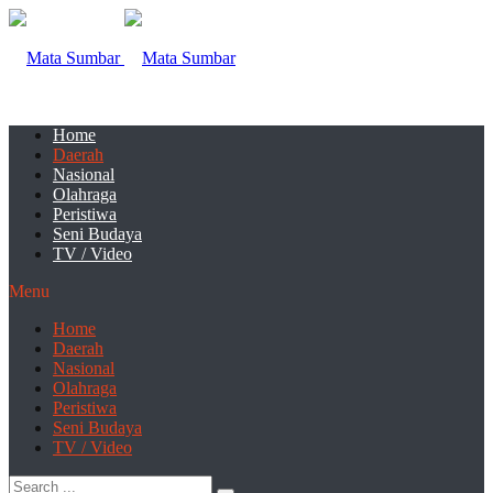
Home
Daerah
Nasional
Olahraga
Peristiwa
Seni Budaya
TV / Video
Menu
Home
Daerah
Nasional
Olahraga
Peristiwa
Seni Budaya
TV / Video