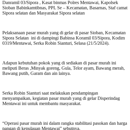
Danramil 03/Sipora , Kasat binmas Polres Mentawai, Kapolsek
Sioban Babinkamtibnas, PPL Se – Kecamatan, Basarnas, Staf camat
Sipora selatan dan Masyarakat Sipora selatan
Pelaksanaan pasar murah yang di gelar di pasar Sioban, Kecamatan
Sipora Selatan ini di dampingi Babinsa Koramil 03/Sipora, Kodim
0319/Mentawai, Serka Robin Sianturi, Selasa (21/5/2024).
Adapun kebutuhan pokok yang di sediakan di pasar murah ini
meliputi Beras ,Minyak goreng, Gula, Telor ayam, Bawang merah,
Bawang putih, Garam dan ain lainya.
Serka Robin Sianturi saat melakukan pendampingan
menyampaikan, kegiatan pasar murah yang di gelar Disperindag
Mentawai ini untuk membantu masyarakat.
“Operasi pasar murah ini dalam rangka stabilitasi pasokan dan harga
pangan di kepulauan Mentawai” sebutnya.