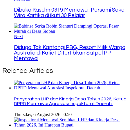
Dibuka Kasdim 0319 Mentawai, Persami Saka
Wira Kartika di ikuti 30 Pelajar
Next
Diduga Tak Kantongi PBG, Resort Milik Warga
Australia di Katiet Ditertibkan Satpol PP
Mentawai
Related Articles
Penyerahan LHP dan Kinerja Desa Tahun 2026, Ketua
DPRD Mentawai Apresiasi Inspektorat Daerah
Thursday, 6 August 2026 | 0:50