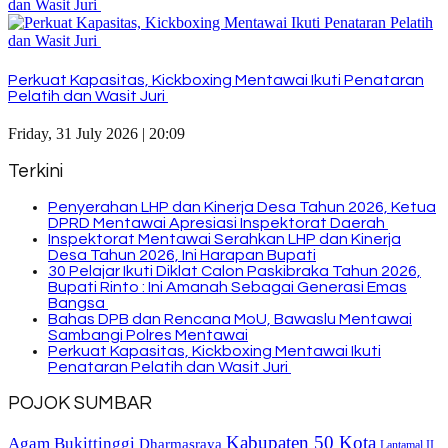
Perkuat Kapasitas, Kickboxing Mentawai Ikuti Penataran
Pelatih dan Wasit Juri
Friday, 31 July 2026 | 20:09
Terkini
Penyerahan LHP dan Kinerja Desa Tahun 2026, Ketua
DPRD Mentawai Apresiasi Inspektorat Daerah
Inspektorat Mentawai Serahkan LHP dan Kinerja
Desa Tahun 2026, Ini Harapan Bupati
30 Pelajar Ikuti Diklat Calon Paskibraka Tahun 2026,
Bupati Rinto : Ini Amanah Sebagai Generasi Emas
Bangsa
Bahas DPB dan Rencana MoU, Bawaslu Mentawai
Sambangi Polres Mentawai
Perkuat Kapasitas, Kickboxing Mentawai Ikuti
Penataran Pelatih dan Wasit Juri
POJOK SUMBAR
Kabupaten 50 Kota
Bukittinggi
Agam
Dharmasraya
Lantamal II