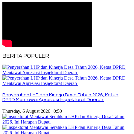
BERITA POPULER
Penyerahan LHP dan Kinerja Desa Tahun 2026, Ketua
DPRD Mentawai Apresiasi Inspektorat Daerah
Thursday, 6 August 2026 | 0:50