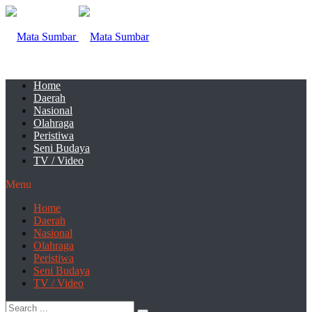
Home
Daerah
Nasional
Olahraga
Peristiwa
Seni Budaya
TV / Video
Menu
Home
Daerah
Nasional
Olahraga
Peristiwa
Seni Budaya
TV / Video