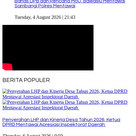
Bahas DPB dan Rencana MoU, Bawaslu Mentawai
Sambangi Polres Mentawai
Tuesday, 4 August 2026 | 21:43
BERITA POPULER
Penyerahan LHP dan Kinerja Desa Tahun 2026, Ketua
DPRD Mentawai Apresiasi Inspektorat Daerah
Thursday, 6 August 2026 | 0:50