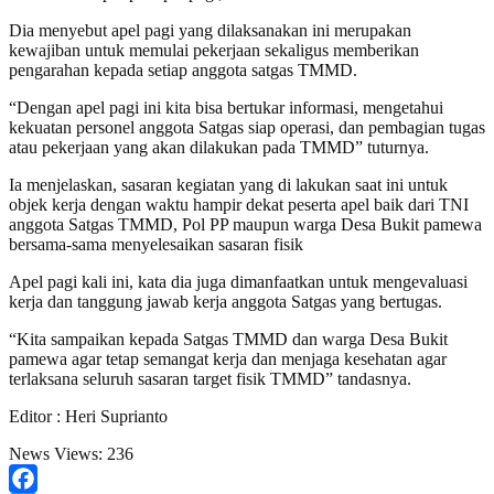
Dia menyebut apel pagi yang dilaksanakan ini merupakan
kewajiban untuk memulai pekerjaan sekaligus memberikan
pengarahan kepada setiap anggota satgas TMMD.
“Dengan apel pagi ini kita bisa bertukar informasi, mengetahui
kekuatan personel anggota Satgas siap operasi, dan pembagian tugas
atau pekerjaan yang akan dilakukan pada TMMD” tuturnya.
Ia menjelaskan, sasaran kegiatan yang di lakukan saat ini untuk
objek kerja dengan waktu hampir dekat peserta apel baik dari TNI
anggota Satgas TMMD, Pol PP maupun warga Desa Bukit pamewa
bersama-sama menyelesaikan sasaran fisik
Apel pagi kali ini, kata dia juga dimanfaatkan untuk mengevaluasi
kerja dan tanggung jawab kerja anggota Satgas yang bertugas.
“Kita sampaikan kepada Satgas TMMD dan warga Desa Bukit
pamewa agar tetap semangat kerja dan menjaga kesehatan agar
terlaksana seluruh sasaran target fisik TMMD” tandasnya.
Editor : Heri Suprianto
News Views:
236