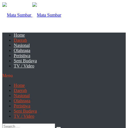
Home
Daerah
Nasional
Olahraga
Peristiwa
Seni Budaya
TV / Video
Menu
Home
Daerah
Nasional
Olahraga
Peristiwa
Seni Budaya
TV / Video