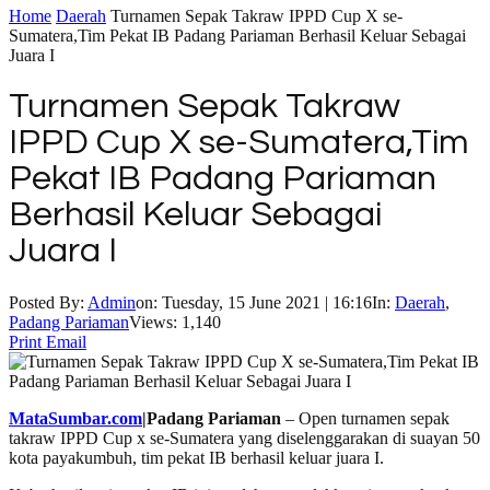
Home
Daerah
Turnamen Sepak Takraw IPPD Cup X se-
Sumatera,Tim Pekat IB Padang Pariaman Berhasil Keluar Sebagai
Juara I
Turnamen Sepak Takraw
IPPD Cup X se-Sumatera,Tim
Pekat IB Padang Pariaman
Berhasil Keluar Sebagai
Juara I
Posted By:
Admin
on:
Tuesday, 15 June 2021 | 16:16
In:
Daerah
,
Padang Pariaman
Views: 1,140
Print
Email
MataSumbar.com
|Padang Pariaman
– Open turnamen sepak
takraw IPPD Cup x se-Sumatera yang diselenggarakan di suayan 50
kota payakumbuh, tim pekat IB berhasil keluar juara I.