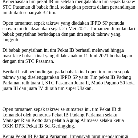
Keberhasilan tim pekat IB ini setelah mengalahkan tim sepak takraw
STC Pasaman di babak final, sedangkan peserta dalam pertandingan
ini di ikuti sebanyak 32 tim.
Open turnamen sepak takraw yang diadakan IPPD SP pemuda
suayan ini di laksanakan sejak 25 Mei 2021. Turnamen di mulai dari
babak penyisihan berhadapan dengan tim sepak takraw yang
tangguh.
Di babak penyisihan ini tim Pekat IB berhasil melewati hingga
masuk ke babak final yang di laksanakan 11 Juni 2021 berhadapan
dengan tim STC Pasaman.
Berikut hasil pertandingan pada babak final open turnamen sepak
takraw yang diselenggarakan IPPD SP yaitu Tim pekat IB Padang
Pariaman raih juara I, STC Pasaman Juara II, Mudo Paguno 50 kota
juara III dan juara IV di raih tim super Ulakan.
Open turnamen sepak takraw se-sumatera ini, tim Pekat IB di
komandoi oleh pengurus Pekat IB Padang Pariaman selaku
Manager Rian Kotto dan pelatih Agung Alimaesa selaku ketua
OKK DPK Pekat IB Sei.Geringging.
Ketua Pekat IB Padang Pariaman, Irmansyah turut mendampingi