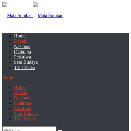
Home
Daerah
Nasional
Olahraga
Peristiwa
Seni Budaya
TV / Video
Menu
Home
Daerah
Nasional
Olahraga
Peristiwa
Seni Budaya
TV / Video