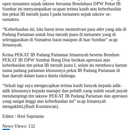
open turnamen sepak takraw bersama Bendahara DPW Pekat IB
Sumbar ini menyampaikan ucapan terima kasih atas keberhasilan
tim pekat IB meraih juara I pada turnamen sepak takraw se-
sumatera.
“Keberhasilan ini, kita harus terus memotivasi para atlet yang ada di
Padang Pariaman untuk bisa meraih juara di turnamen yang di
selenggarakan di Sumatera barat maupun di luar Sumbar” ucap
Irmansyah.
Ketua PEKAT IB Padang Pariaman Irmansyah beserta Bendum
PEKAT IB DPW Sumbar Bang Don berikan apresiasi atas
keberhasilan tim pekat IB meraih juara I, selain itu membawa harum
nama padang pariaman khususnya pekat IB Padang Pariaman di
luar daerah dalam kanca dunia olahraga.
“Sekali lagi saya mengucapkan terima kasih banyak kepada adik-
adik khususnya kepada manajer dan pelatih yang sudah susah payah
mendampingi tim takraw PEKAT IB Padang Pariaman dan apresiasi
yang sangat tinggi atas keberhasilan ini” ucap Irmansyah
mengakhiri,(Budi Kurniawan).
Editor : Heri Suprianto
News Views:
132