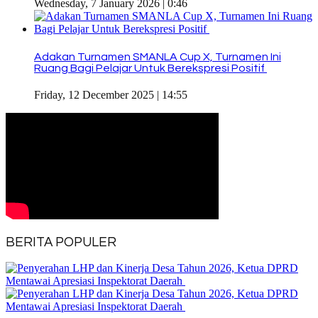
Wednesday, 7 January 2026 | 0:46
Adakan Turnamen SMANLA Cup X, Turnamen Ini
Ruang Bagi Pelajar Untuk Berekspresi Positif
Friday, 12 December 2025 | 14:55
BERITA POPULER