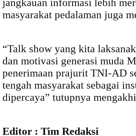
jangkauan informasi lebih mer
masyarakat pedalaman juga m
“Talk show yang kita laksana
dan motivasi generasi muda M
penerimaan prajurit TNI-AD s
tengah masyarakat sebagai inst
dipercaya” tutupnya mengakhi
Editor : Tim Redaksi