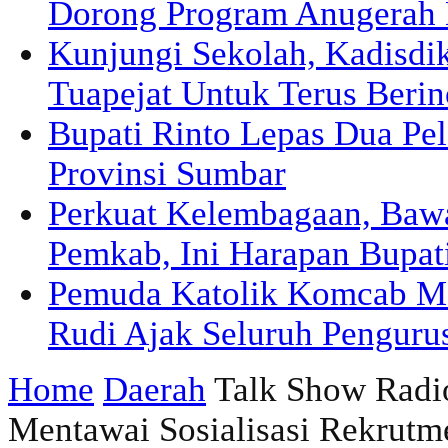
Dorong Program Anugerah 
Kunjungi Sekolah, Kadisd
Tuapejat Untuk Terus Berin
Bupati Rinto Lepas Dua Pel
Provinsi Sumbar
Perkuat Kelembagaan, Ba
Pemkab, Ini Harapan Bupat
Pemuda Katolik Komcab Me
Rudi Ajak Seluruh Pengurus
Home
Daerah
Talk Show Radi
Mentawai Sosialisasi Rekru