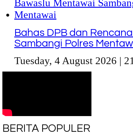
Bahas DPB dan Rencana
Sambangi Polres Mentaw
Tuesday, 4 August 2026 | 2
BERITA POPULER