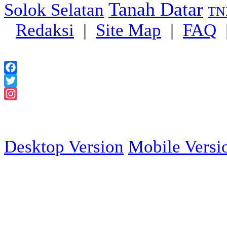
Tanah Datar
Solok Selatan
TN
Redaksi
|
Site Map
|
FAQ
Facebook
Twitter
Instagram
2018 Powered
Desktop Version
Mobile Versi