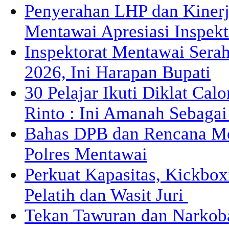
Penyerahan LHP dan Kiner
Mentawai Apresiasi Inspek
Inspektorat Mentawai Sera
2026, Ini Harapan Bupati
30 Pelajar Ikuti Diklat Cal
Rinto : Ini Amanah Sebaga
Bahas DPB dan Rencana M
Polres Mentawai
Perkuat Kapasitas, Kickbox
Pelatih dan Wasit Juri
Tekan Tawuran dan Narkob