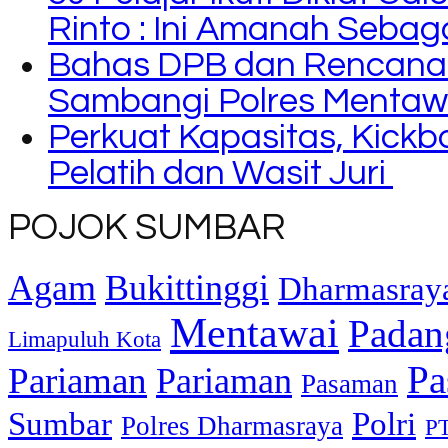
Rinto : Ini Amanah Seba
Bahas DPB dan Rencana
Sambangi Polres Mentaw
Perkuat Kapasitas, Kickb
Pelatih dan Wasit Juri
POJOK SUMBAR
Agam
Bukittinggi
Dharmasray
Mentawai
Padan
Limapuluh Kota
Pa
Pariaman
Pariaman
Pasaman
Sumbar
Polri
Polres Dharmasraya
PT