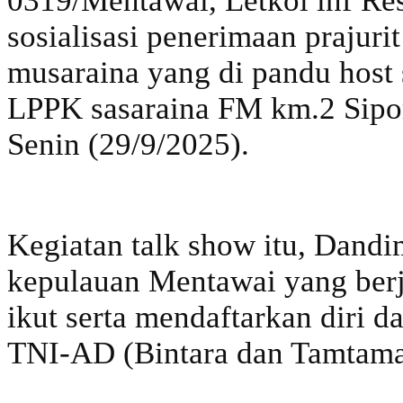
0319/Mentawai, Letkol inf Res
sosialisasi penerimaan prajur
musaraina yang di pandu host 
LPPK sasaraina FM km.2 Sipo
Senin (29/9/2025).
Kegiatan talk show itu, Dandi
kepulauan Mentawai yang berj
ikut serta mendaftarkan diri d
TNI-AD (Bintara dan Tamtama