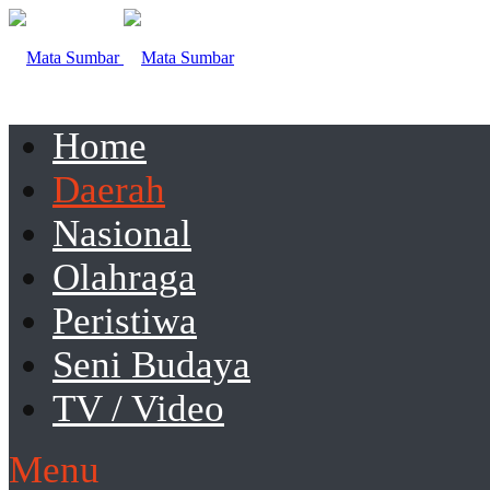
Home
Daerah
Nasional
Olahraga
Peristiwa
Seni Budaya
TV / Video
Menu