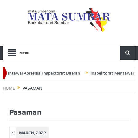
Menu
Mentawai Apresiasi Inspektorat Daerah
Inspektorat Mentawai Sera
Rudi Ajak Seluruh Pengurus Perkuat Sinergitas
HOME
PASAMAN
Pasaman
MARCH, 2022