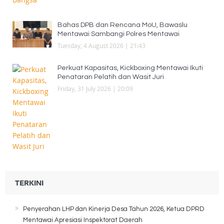
Bahas DPB dan Rencana MoU, Bawaslu
Mentawai Sambangi Polres Mentawai
Tuesday, 4 August 2026 | 21:43
Perkuat Kapasitas, Kickboxing Mentawai Ikuti
Penataran Pelatih dan Wasit Juri
Friday, 31 July 2026 | 20:09
TERKINI
Penyerahan LHP dan Kinerja Desa Tahun 2026, Ketua DPRD
Mentawai Apresiasi Inspektorat Daerah