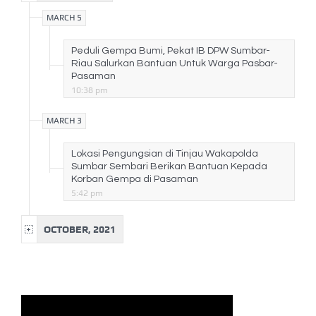
MARCH 5
Peduli Gempa Bumi, Pekat IB DPW Sumbar-
Riau Salurkan Bantuan Untuk Warga Pasbar-
Pasaman
10:38 pm
MARCH 3
Lokasi Pengungsian di Tinjau Wakapolda
Sumbar Sembari Berikan Bantuan Kepada
Korban Gempa di Pasaman
5:42 pm
OCTOBER, 2021