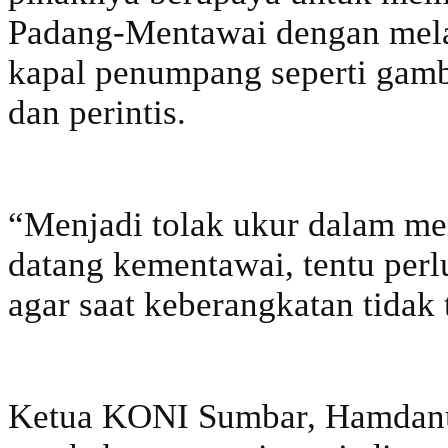
Padang-Mentawai dengan mela
kapal penumpang seperti gam
dan perintis.
“Menjadi tolak ukur dalam memf
datang kementawai, tentu perlu
agar saat keberangkatan tidak 
Ketua KONI Sumbar, Hamdanu