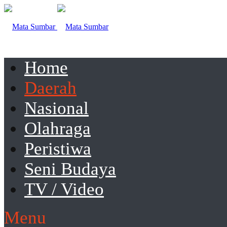
Home
Daerah
Nasional
Olahraga
Peristiwa
Seni Budaya
TV / Video
Menu