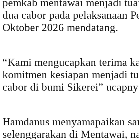
pemkab mentawai menjadi tu
dua cabor pada pelaksanaan P
Oktober 2026 mendatang.
“Kami mengucapkan terima ka
komitmen kesiapan menjadi t
cabor di bumi Sikerei” ucapny
Hamdanus menyamapaikan san
selenggarakan di Mentawai, n