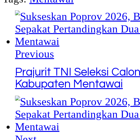
Link
Previous
Prajurit TNI Seleksi Cal
Kabupaten Mentawai
Next