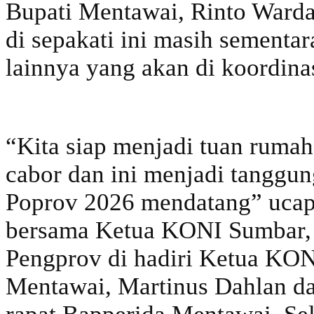
Bupati Mentawai, Rinto Ward
di sepakati ini masih sement
lainnya yang akan di koordin
“Kita siap menjadi tuan rum
cabor dan ini menjadi tanggu
Poprov 2026 mendatang” ucap
bersama Ketua KONI Sumbar, 
Pengprov di hadiri Ketua KON
Mentawai, Martinus Dahlan da