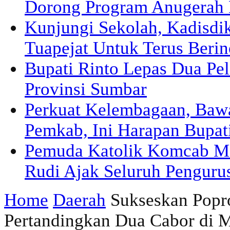
Dorong Program Anugerah 
Kunjungi Sekolah, Kadisd
Tuapejat Untuk Terus Berin
Bupati Rinto Lepas Dua Pel
Provinsi Sumbar
Perkuat Kelembagaan, Ba
Pemkab, Ini Harapan Bupat
Pemuda Katolik Komcab Me
Rudi Ajak Seluruh Pengurus
Home
Daerah
Sukseskan Popro
Pertandingkan Dua Cabor di 