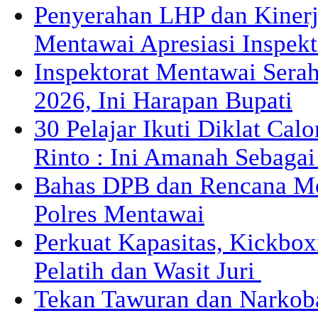
Penyerahan LHP dan Kiner
Mentawai Apresiasi Inspek
Inspektorat Mentawai Sera
2026, Ini Harapan Bupati
30 Pelajar Ikuti Diklat Cal
Rinto : Ini Amanah Sebaga
Bahas DPB dan Rencana M
Polres Mentawai
Perkuat Kapasitas, Kickbox
Pelatih dan Wasit Juri
Tekan Tawuran dan Narkob