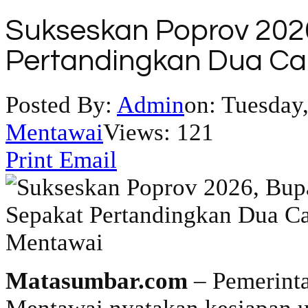
Sukseskan Poprov 2026
Pertandingkan Dua Ca
Posted By:
Admin
on:
Tuesday,
Mentawai
Views: 121
Print
Email
Matasumbar.com
– Pemerint