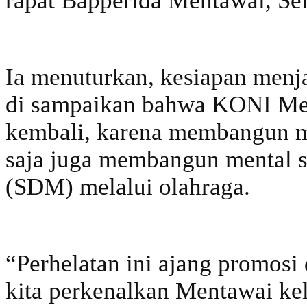
rapat Bapperida Mentawai, Sel
Ia menuturkan, kesiapan menj
di sampaikan bahwa KONI Men
kembali, karena membangun me
saja juga membangun mental s
(SDM) melalui olahraga.
“Perhelatan ini ajang promosi 
kita perkenalkan Mentawai kel