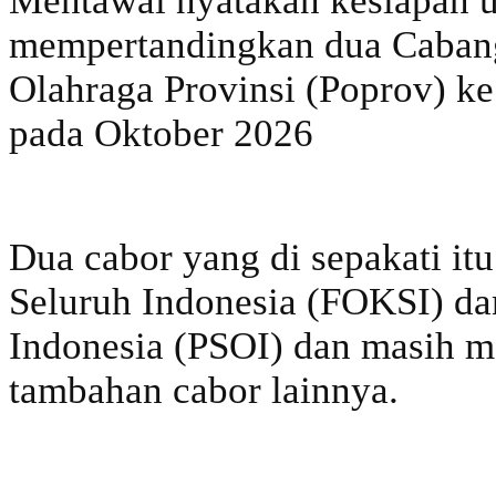
Mentawai nyatakan kesiapan 
mempertandingkan dua Cabang
Olahraga Provinsi (Poprov) k
pada Oktober 2026
Dua cabor yang di sepakati it
Seluruh Indonesia (FOKSI) da
Indonesia (PSOI) dan masih 
tambahan cabor lainnya.