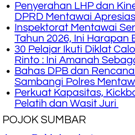
Penyerahan LHP dan Kine
DPRD Mentawai Apresiasi
Inspektorat Mentawai Se
Tahun 2026, Ini Harapan 
30 Pelajar Ikuti Diklat C
Rinto : Ini Amanah Seba
Bahas DPB dan Rencana
Sambangi Polres Mentaw
Perkuat Kapasitas, Kickb
Pelatih dan Wasit Juri
POJOK SUMBAR