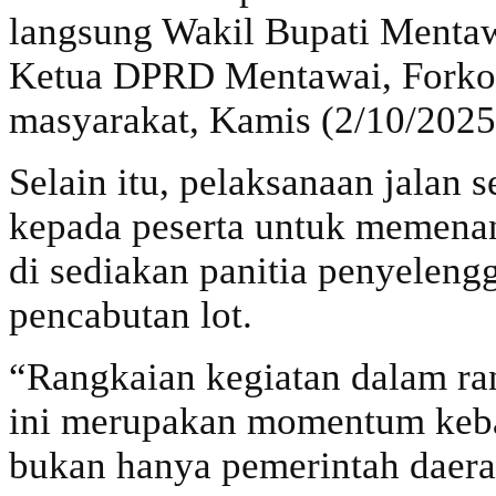
langsung Wakil Bupati Mentaw
Ketua DPRD Mentawai, Forko
masyarakat, Kamis (2/10/2025
Selain itu, pelaksanaan jalan 
kepada peserta untuk memena
di sediakan panitia penyeleng
pencabutan lot.
“Rangkaian kegiatan dalam r
ini merupakan momentum keba
bukan hanya pemerintah daer