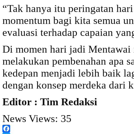
“Tak hanya itu peringatan har
momentum bagi kita semua unt
evaluasi terhadap capaian yan
Di momen hari jadi Mentawai i
melakukan pembenahan apa sa
kedepan menjadi lebih baik l
dengan konsep merdeka dari ke
Editor : Tim Redaksi
News Views:
35