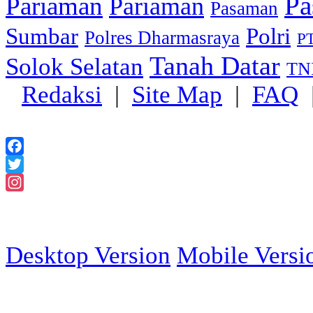
Pa
Pariaman
Pariaman
Pasaman
Sumbar
Polri
Polres Dharmasraya
PT
Tanah Datar
Solok Selatan
TN
Redaksi
|
Site Map
|
FAQ
Facebook
Twitter
Instagram
2018 Powered
Desktop Version
Mobile Versi