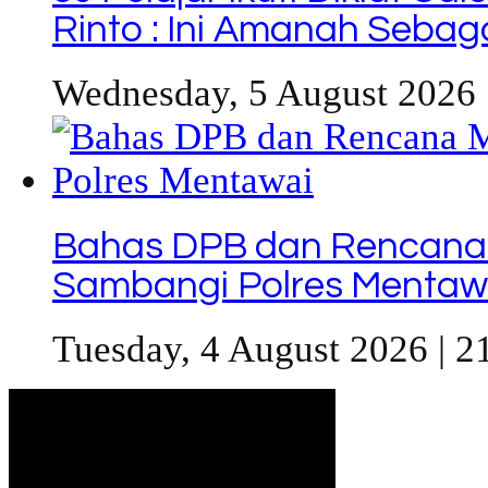
Rinto : Ini Amanah Seba
Wednesday, 5 August 2026 
Bahas DPB dan Rencana
Sambangi Polres Mentaw
Tuesday, 4 August 2026 | 2