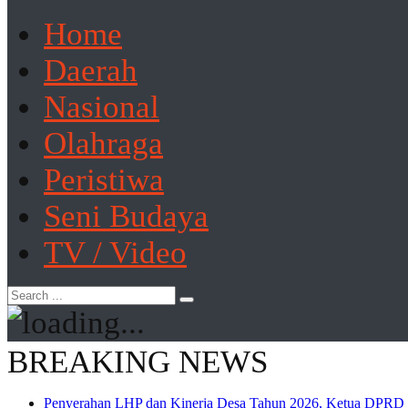
Home
Daerah
Nasional
Olahraga
Peristiwa
Seni Budaya
TV / Video
BREAKING NEWS
Penyerahan LHP dan Kinerja Desa Tahun 2026, Ketua DPRD M