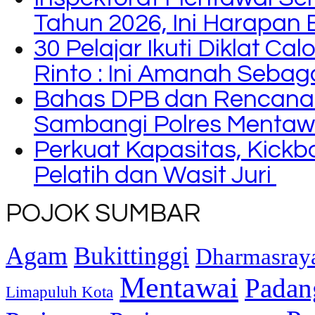
Tahun 2026, Ini Harapan 
30 Pelajar Ikuti Diklat C
Rinto : Ini Amanah Seba
Bahas DPB dan Rencana
Sambangi Polres Mentaw
Perkuat Kapasitas, Kickb
Pelatih dan Wasit Juri
POJOK SUMBAR
Agam
Bukittinggi
Dharmasray
Mentawai
Padan
Limapuluh Kota