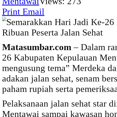
Mentawai
Views: 273
Print
Email
Matasumbar.com
– Dalam ran
26 Kabupaten Kepulauan Ment
mengusung tema” Merdeka dar
adakan jalan sehat, senam bers
paham rupiah serta pemeriksaa
Pelaksanaan jalan sehat star d
Mentawai sampai kawasan hom