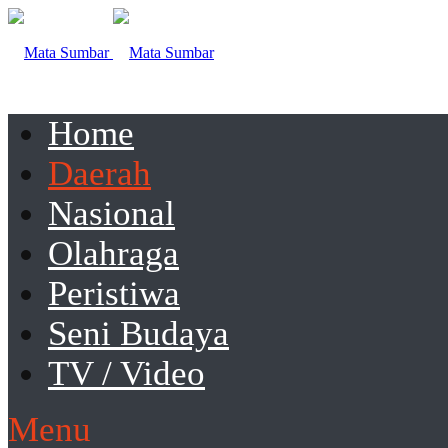
Home
Daerah
Nasional
Olahraga
Peristiwa
Seni Budaya
TV / Video
Menu