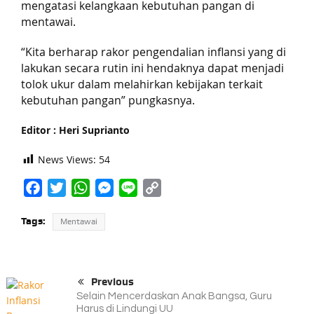
mengatasi kelangkaan kebutuhan pangan di
mentawai.
“Kita berharap rakor pengendalian inflansi yang di
lakukan secara rutin ini hendaknya dapat menjadi
tolok ukur dalam melahirkan kebijakan terkait
kebutuhan pangan” pungkasnya.
Editor : Heri Suprianto
News Views:
54
Facebook
Twitter
WhatsApp
Messenger
Line
Copy
Link
Tags:
Mentawai
Previous
Selain Mencerdaskan Anak Bangsa, Guru
Harus di Lindungi UU