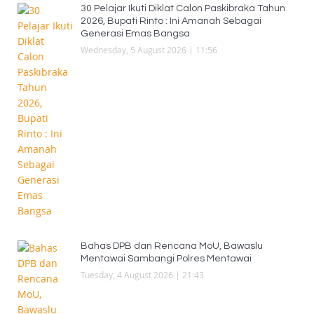
30 Pelajar Ikuti Diklat Calon Paskibraka Tahun
2026, Bupati Rinto : Ini Amanah Sebagai
Generasi Emas Bangsa
Wednesday, 5 August 2026 | 11:56
Bahas DPB dan Rencana MoU, Bawaslu
Mentawai Sambangi Polres Mentawai
Tuesday, 4 August 2026 | 21:43