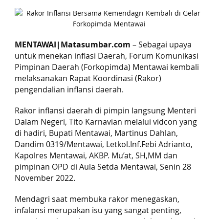
MENTAWAI|Matasumbar.com
– Sebagai upaya
untuk menekan inflasi Daerah, Forum Komunikasi
Pimpinan Daerah (Forkopimda) Mentawai kembali
melaksanakan Rapat Koordinasi (Rakor)
pengendalian inflansi daerah.
Rakor inflansi daerah di pimpin langsung Menteri
Dalam Negeri, Tito Karnavian melalui vidcon yang
di hadiri, Bupati Mentawai, Martinus Dahlan,
Dandim 0319/Mentawai, Letkol.Inf.Febi Adrianto,
Kapolres Mentawai, AKBP. Mu’at, SH,MM dan
pimpinan OPD di Aula Setda Mentawai, Senin 28
November 2022.
Mendagri saat membuka rakor menegaskan,
infalansi merupakan isu yang sangat penting,