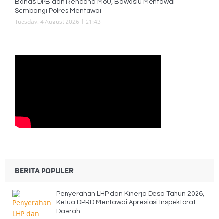
Bahas DPB dan Rencana MoU, Bawaslu Mentawai
Sambangi Polres Mentawai
Tuesday, 4 August 2026 | 21:43
BERITA POPULER
Penyerahan LHP dan Kinerja Desa Tahun 2026,
Ketua DPRD Mentawai Apresiasi Inspektorat
Daerah