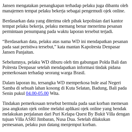
Jansen mengatakan penangkapan terhadap pelaku juga dibantu oleh
manajemen tempat pelaku bekerja sebagai pengemudi ojek online.
Berdasarkan data yang diterima oleh pihak kepolisian dari kantor
tempat pelaku bekerja, pelaku memang benar menerima pesanan
permintaan penumpang pada waktu laporan tersebut terjadi.
“Berdasarkan data, pelaku atas nama WD ini mendapatkan pesanan
pada saat peristiwa tersebut,” kata mantan Kapolresta Denpasar
Jansen Panjaitan.
Sebelumnya, pelaku WD diburu oleh tim gabungan Polda Bali dan
Polresta Denpasar setelah mendapatkan informasi tindak pidana
pemerkosaan terhadap seorang warga Brasil.
Dalam laporan itu, tersangka WD memperkosa bule asal Negeri
Samba di sebuah lahan kosong di Kuta Selatan, Badung, Bali pada
Senin pukul
04.00-05.00
Wita.
Tindakan pemerkosaan tersebut bermula pada saat korban memesan
jasa angkutan ojek online melalui aplikasi ojek online yang hendak
melakukan perjalanan dari Puri Kelapa Quest By Bukit Villa dengan
tujuan Villa ASRI Jimbaran, Nusa Dua. Setelah dilakukan
pemesanan, pelaku pun datang menjemput korban.