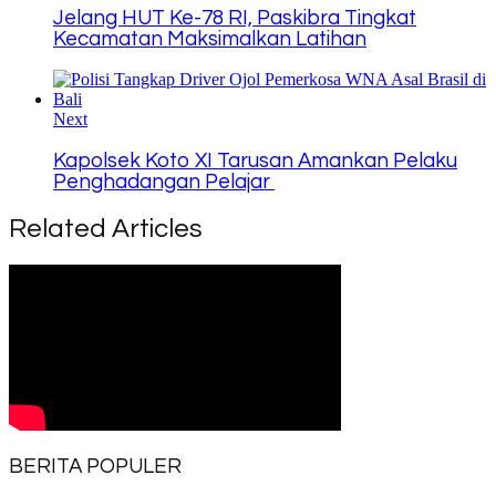
Jelang HUT Ke-78 RI, Paskibra Tingkat
Kecamatan Maksimalkan Latihan
Next
Kapolsek Koto XI Tarusan Amankan Pelaku
Penghadangan Pelajar
Related Articles
BERITA POPULER