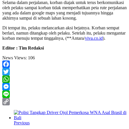
Selama dalam perjalanan, korban diajak untuk terus berkomunikasi
oleh pelaku sampai korban tidak memperhatikan peta rute perjalanan
yang ada dalam google maps yang menjadi tujuannya hingga
akhirnya sampai di sebuah lahan kosong.
Di tempat itu, pelaku melancarkan aksi bejatnya. Korban sempat
berlari, namun ditangkap oleh pelaku. Setelah itu, pelaku mengantar
korban menuju tempat tinggalnya, (**Antara/
viva.co.id
).
Editor : Tim Redaksi
News Views:
106
Facebook
Twitter
WhatsApp
Messenger
Line
Copy
Link
Previous