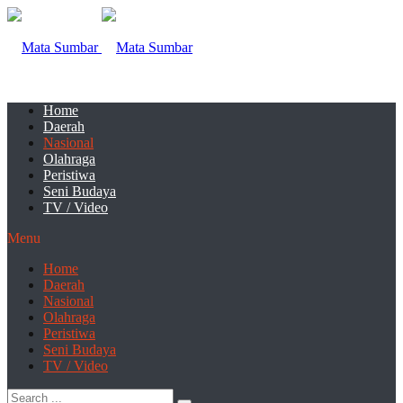
Home
Daerah
Nasional
Olahraga
Peristiwa
Seni Budaya
TV / Video
Menu
Home
Daerah
Nasional
Olahraga
Peristiwa
Seni Budaya
TV / Video