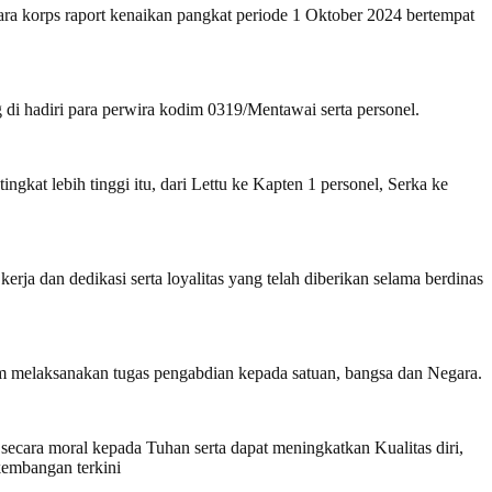
ara korps raport kenaikan pangkat periode 1 Oktober 2024 bertempat
di hadiri para perwira kodim 0319/Mentawai serta personel.
kat lebih tinggi itu, dari Lettu ke Kapten 1 personel, Serka ke
erja dan dedikasi serta loyalitas yang telah diberikan selama berdinas
lam melaksanakan tugas pengabdian kepada satuan, bangsa dan Negara.
ecara moral kepada Tuhan serta dapat meningkatkan Kualitas diri,
rkembangan terkini