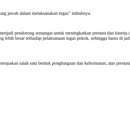
nggung jawab dalam melaksanakan tugas” imbuhnya.
menjadi pendorong semangat untuk meningkatkan prestasi dan kinerja
lebih besar terhadap pelaksanaan tugas pokok, sehingga harus di jadi
n merupakan salah satu bentuk penghargaan dan kehormatan, atas presta