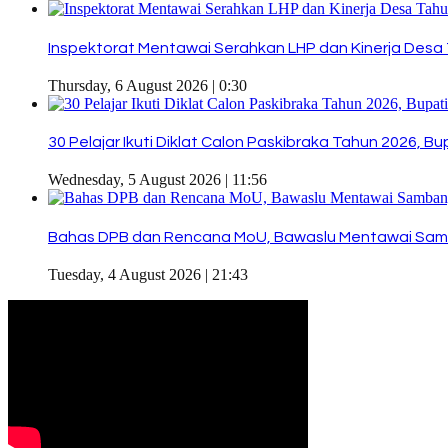
Inspektorat Mentawai Serahkan LHP dan Kinerja Desa 
Thursday, 6 August 2026 | 0:30
30 Pelajar Ikuti Diklat Calon Paskibraka Tahun 2026, 
Wednesday, 5 August 2026 | 11:56
Bahas DPB dan Rencana MoU, Bawaslu Mentawai Sam
Tuesday, 4 August 2026 | 21:43