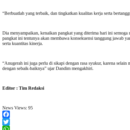
“Berbuatlah yang terbaik, dan tingkatkan kualitas kerja serta berta
Dia menyampaikan, kenaikan pangkat yang diterima hari ini semoga 
pangkat ini tentunya akan membawa konsekuensi tanggung jawab yang 
serta kuantitas kinerja.
“Anugerah ini juga perlu di sikapi dengan rasa syukur, karena selai
dengan sebaik-baiknya” ujar Dandim mengakhiri.
Editor : Tim Redaksi
News Views:
95
Facebook
Twitter