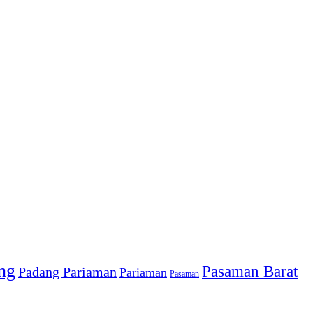
ng
Pasaman Barat
Padang Pariaman
Pariaman
Pasaman