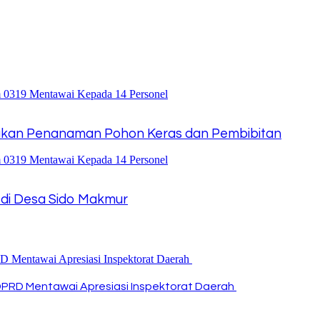
kukan Penanaman Pohon Keras dan Pembibitan
s di Desa Sido Makmur
DPRD Mentawai Apresiasi Inspektorat Daerah