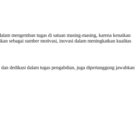
 dalam mengemban tugas di satuan masing-masing, karena kenaikan
kan sebagai sumber motivasi, inovasi dalam meningkatkan kualitas
si dan dedikasi dalam tugas pengabdian, juga dipertanggung jawabkan