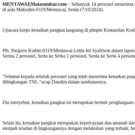
MENTAWAI|Matasumbar.com
– Sebanyak 14 personel menerima ke
di aula Makodim 0319/Mentawai, Senin (7/10/2024).
Upacara korps kenaikan pangkat langsung di pimpin Komandan Kodim 
Plh. Pasipers Kodim 0319/Mentawai Letda Inf Syafrison dalam lapora
Serma 2 personel, Sertu ke Serka 1 personel, Serda ke Sertu 4 person
“Selamat kepada seluruh personel yang telah menerima kenaikan pangkat
dilingkungan TNI, “ucap Dandim dalam sambutannya.
Dia menyebut, kenaikan pangkat ini merupakan bentuk penghargaan at
Selain itu, kenaikan pangkat merupakan kepercayaan dan amanah dar
menjadi teladan di lingkungannya dengan melakukan yang terbaik, be