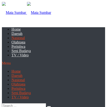
Home
Daerah
Nasional
Olahraga
Peristiwa
Seni Budaya
TV / Video
Menu
Home
Daerah
Nasional
Olahraga
Peristiwa
Seni Budaya
TV / Video