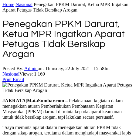
Home
Nasional
Penegakan PPKM Darurat, Ketua MPR Ingatkan
Aparat Petugas Tidak Bersikap Arogan
Penegakan PPKM Darurat,
Ketua MPR Ingatkan Aparat
Petugas Tidak Bersikap
Arogan
Posted By:
Admin
on:
Thursday, 22 July 2021 | 15:58
In:
Nasional
Views: 1,169
Print
Email
JAKRATA|MataSumbar.com
– Pelaksanaan kegiatan dalam
menegakkan aturan Pemberlakukan Pembatasan Kegiatan
Masyarakat (PPKM) darurat di minta kepada aparat keamanan
untuk tidak bersikap arogan, tapi lakukan secara persuasif.
“Saya meminta aparat dalam menegakkan aturan PPKM tidak
dengan sikap arogan, terutama dalam menghadapi masyarakat lapis