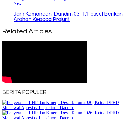
Next
Jam Komandan, Dandim 0311/Pessel Berikan
Arahan Kepada Prajurit
Related Articles
BERITA POPULER