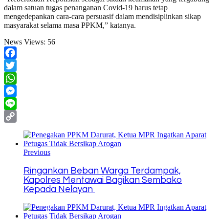
dalam satuan tugas penanganan Covid-19 harus tetap
mengedepankan cara-cara persuasif dalam mendisiplinkan sikap
masyarakat selama masa PPKM,” katanya.
News Views:
56
Facebook
Twitter
WhatsApp
Messenger
Line
Copy
Link
Previous
Ringankan Beban Warga Terdampak,
Kapolres Mentawai Bagikan Sembako
Kepada Nelayan