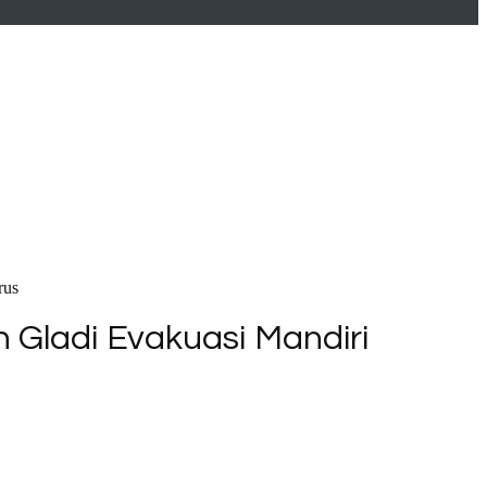
rus
 Gladi Evakuasi Mandiri