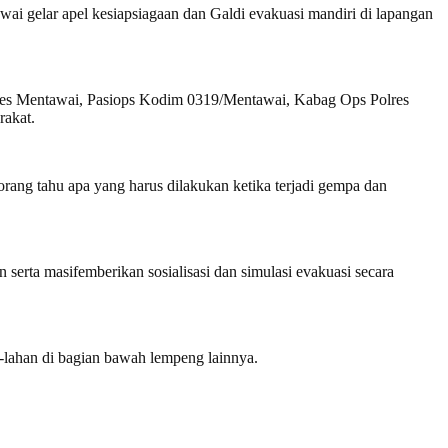
gelar apel kesiapsiagaan dan Galdi evakuasi mandiri di lapangan
res Mentawai, Pasiops Kodim 0319/Mentawai, Kabag Ops Polres
rakat.
rang tahu apa yang harus dilakukan ketika terjadi gempa dan
erta masifemberikan sosialisasi dan simulasi evakuasi secara
n-lahan di bagian bawah lempeng lainnya.