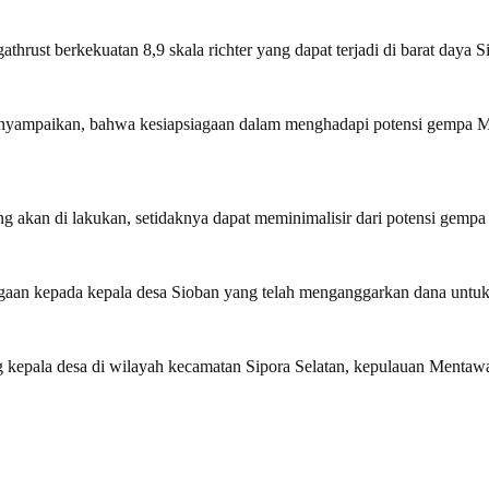
athrust berkekuatan 8,9 skala richter yang dapat terjadi di barat daya
yampaikan, bahwa kesiapsiagaan dalam menghadapi potensi gempa Meg
ang akan di lakukan, setidaknya dapat meminimalisir dari potensi gempa
rgaan kepada kepala desa Sioban yang telah menganggarkan dana untu
epala desa di wilayah kecamatan Sipora Selatan, kepulauan Mentawai