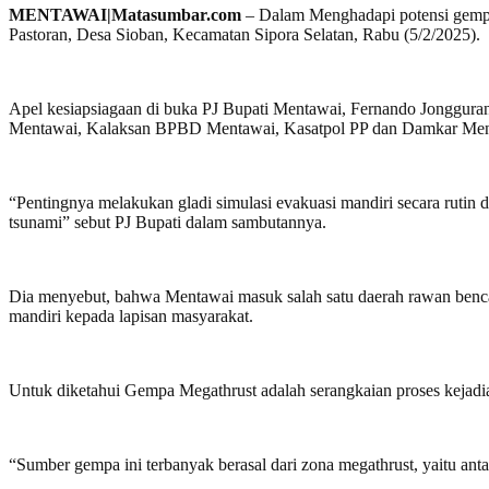
MENTAWAI|Matasumbar.com
– Dalam Menghadapi potensi gempa
Pastoran, Desa Sioban, Kecamatan Sipora Selatan, Rabu (5/2/2025).
Apel kesiapsiagaan di buka PJ Bupati Mentawai, Fernando Jonggur
Mentawai, Kalaksan BPBD Mentawai, Kasatpol PP dan Damkar Menta
“Pentingnya melakukan gladi simulasi evakuasi mandiri secara rutin
tsunami” sebut PJ Bupati dalam sambutannya.
Dia menyebut, bahwa Mentawai masuk salah satu daerah rawan bencana
mandiri kepada lapisan masyarakat.
Untuk diketahui Gempa Megathrust adalah serangkaian proses kejadi
“Sumber gempa ini terbanyak berasal dari zona megathrust, yaitu ant