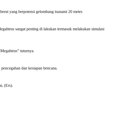
 Siberut yang berpotensi gelombang tsunami 20 meter.
ahtrus sangat penting di lakukan termasuk melakukan simulasi
 Megahtrus” tuturnya.
k pencegahan dan kesiapan bencana.
, (Ers).