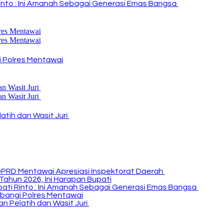
i Rinto : Ini Amanah Sebagai Generasi Emas Bangsa
 Polres Mentawai
atih dan Wasit Juri
DPRD Mentawai Apresiasi Inspektorat Daerah
Tahun 2026, Ini Harapan Bupati
Bupati Rinto : Ini Amanah Sebagai Generasi Emas Bangsa
bangi Polres Mentawai
n Pelatih dan Wasit Juri