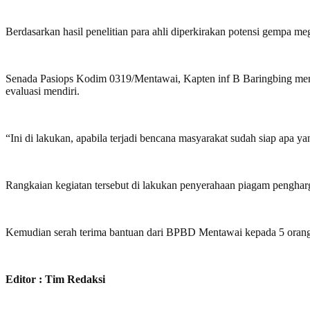
Berdasarkan hasil penelitian para ahli diperkirakan potensi gempa meg
Senada Pasiops Kodim 0319/Mentawai, Kapten inf B Baringbing men
evaluasi mendiri.
“Ini di lakukan, apabila terjadi bencana masyarakat sudah siap apa y
Rangkaian kegiatan tersebut di lakukan penyerahaan piagam pengha
Kemudian serah terima bantuan dari BPBD Mentawai kepada 5 orang k
Editor : Tim Redaksi