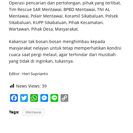
Operasi pencarian dan pertolongan, pihak yang terlibat,
Tim Rescue SAR Mentawai, BPBD Mentawai, TNI AL
Mentawai, Polair Mentawai, Koramil Sikabaluan, Polsek
Sikabaluan, KUPP Sikabaluan, Pihak Kecamatan,
Wartawan, Pihak Desa, Masyarakat.
Kakansar tak bosan-bosan menghimbau kepada
masyarakat nelayan untuk tetap memperhatikan kondisi
cuaca saat pergi melaut, agar terhindar dari musibah
yang tidak di inginkan, tukasnya.
Editor : Heri Suprianto
News Views:
39
Facebook
Twitter
WhatsApp
Messenger
Line
Copy
Link
Tags:
Mentawai