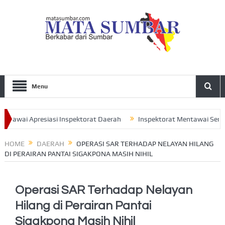
Menu
wai Apresiasi Inspektorat Daerah
Inspektorat Mentawai Serahkan
Ajak Seluruh Pengurus Perkuat Sinergitas
HOME
DAERAH
OPERASI SAR TERHADAP NELAYAN HILANG
DI PERAIRAN PANTAI SIGAKPONA MASIH NIHIL
Operasi SAR Terhadap Nelayan
Hilang di Perairan Pantai
Sigakpona Masih Nihil