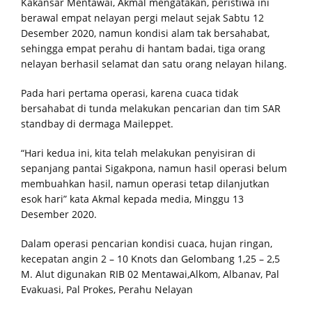
Kakansar Mentawai, Akmal mengatakan, peristiwa ini
berawal empat nelayan pergi melaut sejak Sabtu 12
Desember 2020, namun kondisi alam tak bersahabat,
sehingga empat perahu di hantam badai, tiga orang
nelayan berhasil selamat dan satu orang nelayan hilang.
Pada hari pertama operasi, karena cuaca tidak
bersahabat di tunda melakukan pencarian dan tim SAR
standbay di dermaga Maileppet.
“Hari kedua ini, kita telah melakukan penyisiran di
sepanjang pantai Sigakpona, namun hasil operasi belum
membuahkan hasil, namun operasi tetap dilanjutkan
esok hari” kata Akmal kepada media, Minggu 13
Desember 2020.
Dalam operasi pencarian kondisi cuaca, hujan ringan,
kecepatan angin 2 – 10 Knots dan Gelombang 1,25 – 2,5
M. Alut digunakan RIB 02 Mentawai,Alkom, Albanav, Pal
Evakuasi, Pal Prokes, Perahu Nelayan