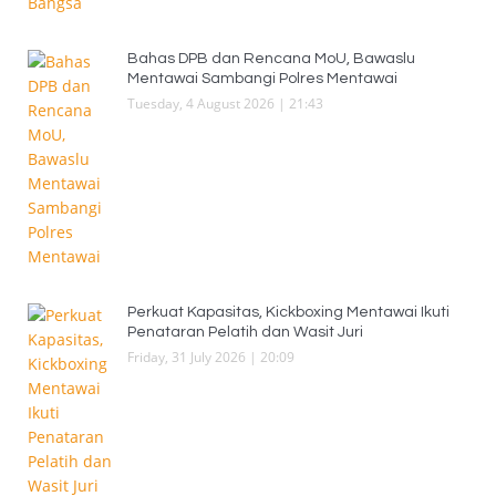
Bahas DPB dan Rencana MoU, Bawaslu
Mentawai Sambangi Polres Mentawai
Tuesday, 4 August 2026 | 21:43
Perkuat Kapasitas, Kickboxing Mentawai Ikuti
Penataran Pelatih dan Wasit Juri
Friday, 31 July 2026 | 20:09