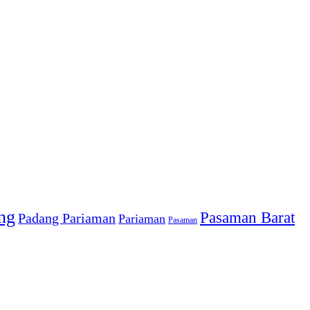
ng
Pasaman Barat
Padang Pariaman
Pariaman
Pasaman