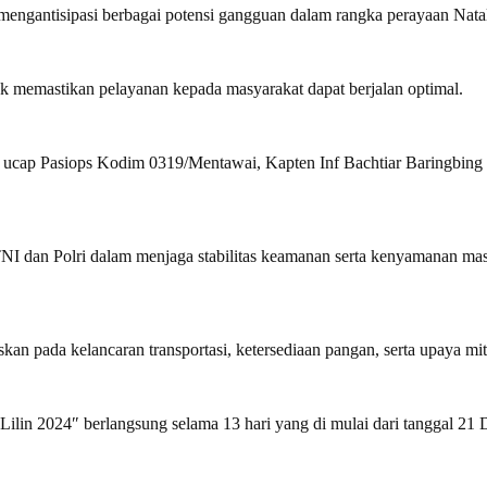
mengantisipasi berbagai potensi gangguan dalam rangka perayaan Nat
uk memastikan pelayanan kepada masyarakat dapat berjalan optimal.
,” ucap Pasiops Kodim 0319/Mentawai, Kapten Inf Bachtiar Baringbing 
TNI dan Polri dalam menjaga stabilitas keamanan serta kenyamanan m
skan pada kelancaran transportasi, ketersediaan pangan, serta upaya mi
 Lilin 2024″ berlangsung selama 13 hari yang di mulai dari tanggal 21