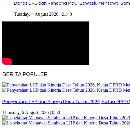
Bahas DPB dan Rencana MoU, Bawaslu Mentawai Sam
Tuesday, 4 August 2026 | 21:43
BERITA POPULER
Penyerahan LHP dan Kinerja Desa Tahun 2026, Ketua DPRD 
Thursday, 6 August 2026 | 0:50