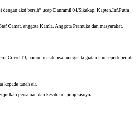
i dengan aksi bersih” ucap Danramil 04/Sikakap, Kapten.Inf.Putra
 Staf Camat, anggota Kamla, Anggota Pramuka dan masyarakat.
i Covid 19, namun masih bisa mengisi kegiatan lain seperti peduli
 kepada tanah air.
ujudkan persatuan dan kesatuan” pungkasnya.