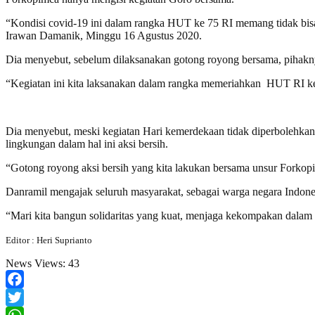
“Kondisi covid-19 ini dalam rangka HUT ke 75 RI memang tidak bisa 
Irawan Damanik, Minggu 16 Agustus 2020.
Dia menyebut, sebelum dilaksanakan gotong royong bersama, pihakn
“Kegiatan ini kita laksanakan dalam rangka memeriahkan HUT RI ke
Dia menyebut, meski kegiatan Hari kemerdekaan tidak diperbolehkan 
lingkungan dalam hal ini aksi bersih.
“Gotong royong aksi bersih yang kita lakukan bersama unsur Forkopi
Danramil mengajak seluruh masyarakat, sebagai warga negara Indone
“Mari kita bangun solidaritas yang kuat, menjaga kekompakan dal
Editor : Heri Suprianto
News Views:
43
Facebook