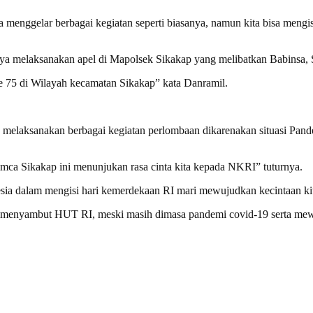
menggelar berbagai kegiatan seperti biasanya, namun kita bisa mengis
ya melaksanakan apel di Mapolsek Sikakap yang melibatkan Babinsa,
 75 di Wilayah kecamatan Sikakap” kata Danramil.
melaksanakan berbagai kegiatan perlombaan dikarenakan situasi Pandem
mca Sikakap ini menunjukan rasa cinta kita kepada NKRI” tuturnya.
sia dalam mengisi hari kemerdekaan RI mari mewujudkan kecintaan kita
am menyambut HUT RI, meski masih dimasa pandemi covid-19 serta mew