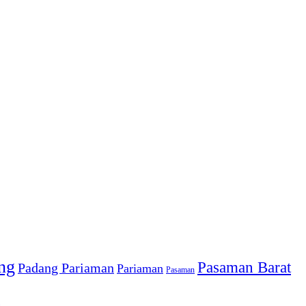
ng
Pasaman Barat
Padang Pariaman
Pariaman
Pasaman