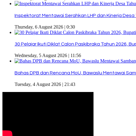
Inspektorat Mentawai Serahkan LHP dan Kinerja Desa 
Thursday, 6 August 2026 | 0:30
30 Pelajar Ikuti Diklat Calon Paskibraka Tahun 2026, 
Wednesday, 5 August 2026 | 11:56
Bahas DPB dan Rencana MoU, Bawaslu Mentawai Sam
Tuesday, 4 August 2026 | 21:43