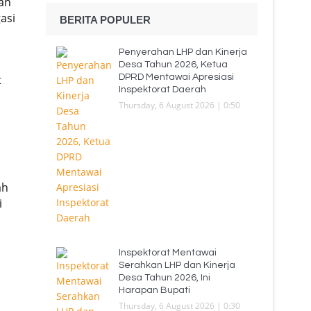
an
asi
BERITA POPULER
Penyerahan LHP dan Kinerja
Desa Tahun 2026, Ketua
DPRD Mentawai Apresiasi
t
Inspektorat Daerah
Thursday, 6 August 2026 | 0:50
ah
i
Inspektorat Mentawai
Serahkan LHP dan Kinerja
Desa Tahun 2026, Ini
Harapan Bupati
Thursday, 6 August 2026 | 0:30