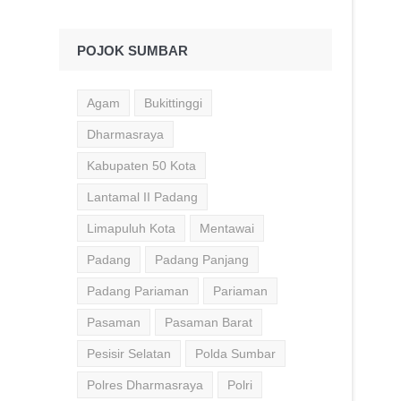
POJOK SUMBAR
Agam
Bukittinggi
Dharmasraya
Kabupaten 50 Kota
Lantamal II Padang
Limapuluh Kota
Mentawai
Padang
Padang Panjang
Padang Pariaman
Pariaman
Pasaman
Pasaman Barat
Pesisir Selatan
Polda Sumbar
Polres Dharmasraya
Polri