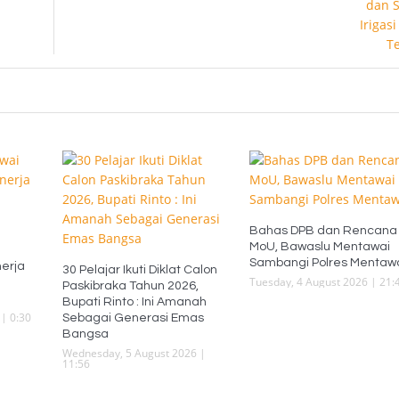
Bahas DPB dan Rencana
MoU, Bawaslu Mentawai
i
Sambangi Polres Mentaw
erja
30 Pelajar Ikuti Diklat Calon
Tuesday, 4 August 2026 | 21:
Paskibraka Tahun 2026,
Bupati Rinto : Ini Amanah
| 0:30
Sebagai Generasi Emas
Bangsa
Wednesday, 5 August 2026 |
11:56