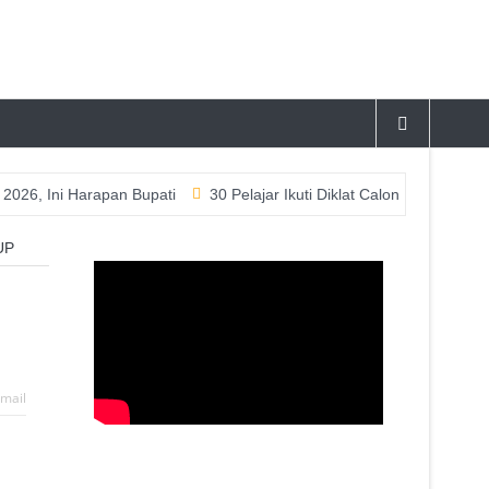
Ini Harapan Bupati
30 Pelajar Ikuti Diklat Calon Paskibraka Tahu
UP
mail