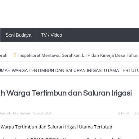
Seni Budaya
TV / Video
Inspektorat Mentawai Serahkan LHP dan Kinerja Desa Tahun 2026, 
RUMAH WARGA TERTIMBUN DAN SALURAN IRIGASI UTAMA TERTUT
h Warga Tertimbun dan Saluran Irigasi
Daerah
,
Mentawai
Views: 204
Print
E