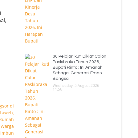
i
al,
30 Pelajar Ikuti Diklat Calon
Paskibraka Tahun 2026,
Bupati Rinto : Ini Amanah
Sebagai Generasi Emas
Bangsa
Wednesday, 5 August 2026 |
11:56