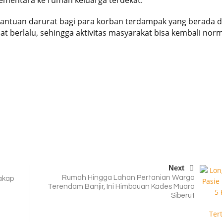
ementara ke rumah keluarga terdekat.
antuan darurat bagi para korban terdampak yang berada d
t berlalu, sehingga aktivitas masyarakat bisa kembali norm
Next
Rumah Hingga Lahan Pertanian Warga
akap
Terendam Banjir, Ini Himbauan Kades Muara
Siberut