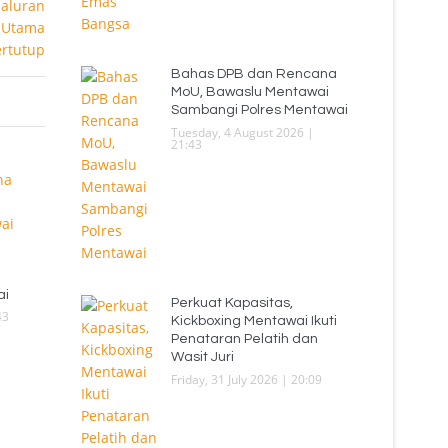
Bahas DPB dan Rencana
MoU, Bawaslu Mentawai
Sambangi Polres Mentawai
Tuesday, 4 August 2026 |
21:43
ai
Perkuat Kapasitas,
43
Kickboxing Mentawai Ikuti
Penataran Pelatih dan
Wasit Juri
Friday, 31 July 2026 | 20:09