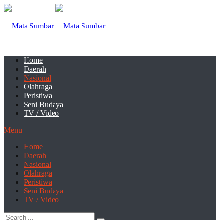
Home
Daerah
Nasional
Olahraga
Peristiwa
Seni Budaya
TV / Video
Menu
Home
Daerah
Nasional
Olahraga
Peristiwa
Seni Budaya
TV / Video