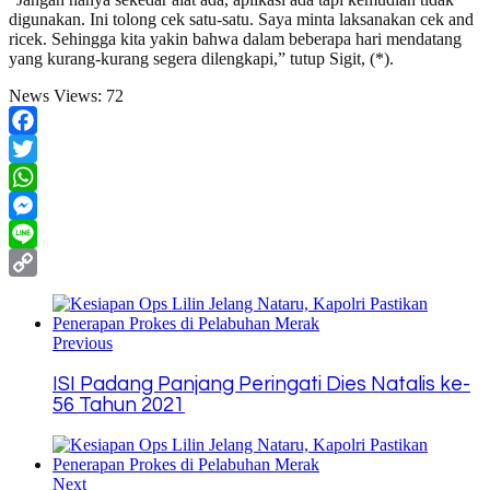
digunakan. Ini tolong cek satu-satu. Saya minta laksanakan cek and
ricek. Sehingga kita yakin bahwa dalam beberapa hari mendatang
yang kurang-kurang segera dilengkapi,” tutup Sigit, (*).
News Views:
72
Facebook
Twitter
WhatsApp
Messenger
Line
Copy
Link
Previous
ISI Padang Panjang Peringati Dies Natalis ke-
56 Tahun 2021
Next