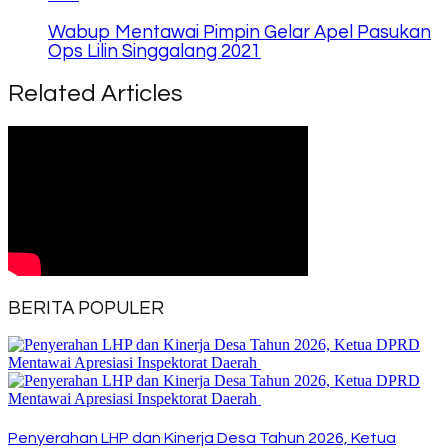
Wabup Mentawai Pimpin Gelar Apel Pasukan
Ops Lilin Singgalang 2021
Related Articles
BERITA POPULER
Penyerahan LHP dan Kinerja Desa Tahun 2026, Ketua