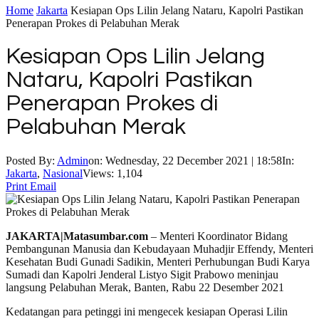
Home
Jakarta
Kesiapan Ops Lilin Jelang Nataru, Kapolri Pastikan
Penerapan Prokes di Pelabuhan Merak
Kesiapan Ops Lilin Jelang
Nataru, Kapolri Pastikan
Penerapan Prokes di
Pelabuhan Merak
Posted By:
Admin
on:
Wednesday, 22 December 2021 | 18:58
In:
Jakarta
,
Nasional
Views: 1,104
Print
Email
JAKARTA|Matasumbar.com
– Menteri Koordinator Bidang
Pembangunan Manusia dan Kebudayaan Muhadjir Effendy, Menteri
Kesehatan Budi Gunadi Sadikin, Menteri Perhubungan Budi Karya
Sumadi dan Kapolri Jenderal Listyo Sigit Prabowo meninjau
langsung Pelabuhan Merak, Banten, Rabu 22 Desember 2021
Kedatangan para petinggi ini mengecek kesiapan Operasi Lilin