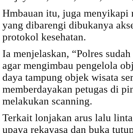
Hmbauan itu, juga menyikapi 
yang dibarengi dibukanya aks
protokol kesehatan.
Ia menjelaskan, “Polres sudah
agar mengimbau pengelola obj
daya tampung objek wisata se
memberdayakan petugas di pin
melakukan scanning.
Terkait lonjakan arus lalu lin
upaya rekayasa dan buka tutup 