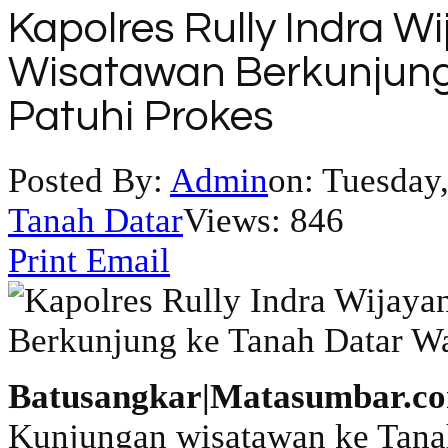
Kapolres Rully Indra W
Wisatawan Berkunjung
Patuhi Prokes
Posted By:
Admin
on:
Tuesday,
Tanah Datar
Views: 846
Print
Email
Batusangkar|Matasumbar.c
Kunjungan wisatawan ke Tana