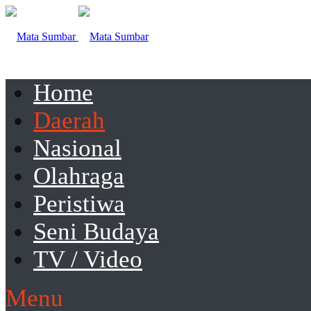
Home
Daerah
Nasional
Olahraga
Peristiwa
Seni Budaya
TV / Video
Menu