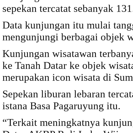
sepekan tercatat sebanyak 131
Data kunjungan itu mulai tang
mengunjungi berbagai objek wi
Kunjungan wisatawan terbanya
ke Tanah Datar ke objek wisa
merupakan icon wisata di Suma
Sepekan liburan lebaran terca
istana Basa Pagaruyung itu.
“Terkait meningkatnya kunjun