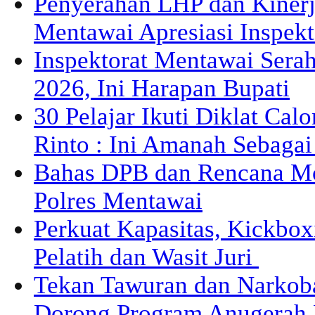
Penyerahan LHP dan Kiner
Mentawai Apresiasi Inspek
Inspektorat Mentawai Sera
2026, Ini Harapan Bupati
30 Pelajar Ikuti Diklat Cal
Rinto : Ini Amanah Sebaga
Bahas DPB dan Rencana M
Polres Mentawai
Perkuat Kapasitas, Kickbox
Pelatih dan Wasit Juri
Tekan Tawuran dan Narkob
Dorong Program Anugerah 