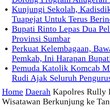
Kunjungi Sekolah, Kadisd
Tuapejat Untuk Terus Berin
Bupati Rinto Lepas Dua Pel
Provinsi Sumbar
Perkuat Kelembagaan, Ba
Pemkab, Ini Harapan Bupat
Pemuda Katolik Komcab Me
Rudi Ajak Seluruh Pengurus
Home
Daerah
Kapolres Rully 
Wisatawan Berkunjung ke Tana