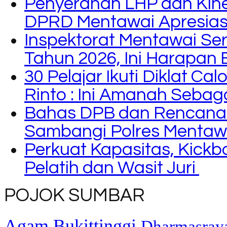
Penyerahan LHP dan Kine
DPRD Mentawai Apresiasi
Inspektorat Mentawai Se
Tahun 2026, Ini Harapan 
30 Pelajar Ikuti Diklat C
Rinto : Ini Amanah Seba
Bahas DPB dan Rencana
Sambangi Polres Mentaw
Perkuat Kapasitas, Kickb
Pelatih dan Wasit Juri
POJOK SUMBAR
Agam
Bukittinggi
Dharmasray