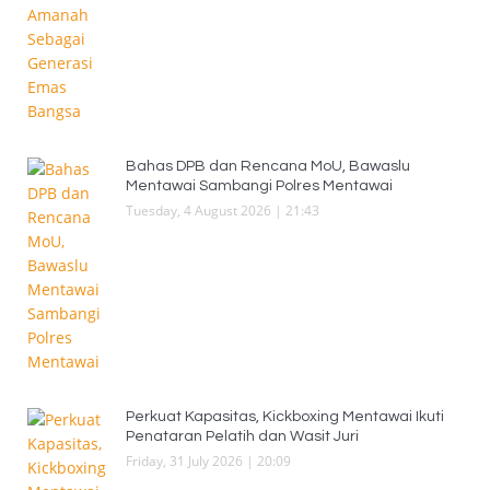
Bahas DPB dan Rencana MoU, Bawaslu
Mentawai Sambangi Polres Mentawai
Tuesday, 4 August 2026 | 21:43
Perkuat Kapasitas, Kickboxing Mentawai Ikuti
Penataran Pelatih dan Wasit Juri
Friday, 31 July 2026 | 20:09