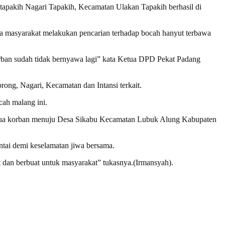
 tapakih Nagari Tapakih, Kecamatan Ulakan Tapakih berhasil di
ma masyarakat melakukan pencarian terhadap bocah hanyut terbawa
orban sudah tidak bernyawa lagi” kata Ketua DPD Pekat Padang
rong, Nagari, Kecamatan dan Intansi terkait.
ah malang ini.
g tua korban menuju Desa Sikabu Kecamatan Lubuk Alung Kabupaten
ntai demi keselamatan jiwa bersama.
 dan berbuat untuk masyarakat” tukasnya.(Irmansyah).