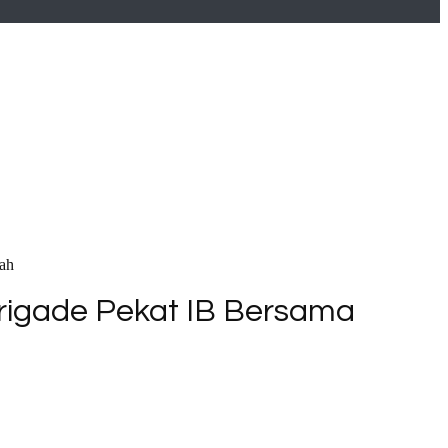
tah
Brigade Pekat IB Bersama