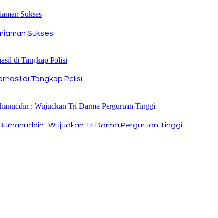
ariaman Sukses
rhasil di Tangkap Polisi
urhanuddin : Wujudkan Tri Darma Perguruan Tinggi