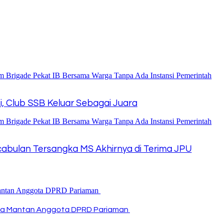
i, Club SSB Keluar Sebagai Juara
cabulan Tersangka MS Akhirnya di Terima JPU
unya Mantan Anggota DPRD Pariaman