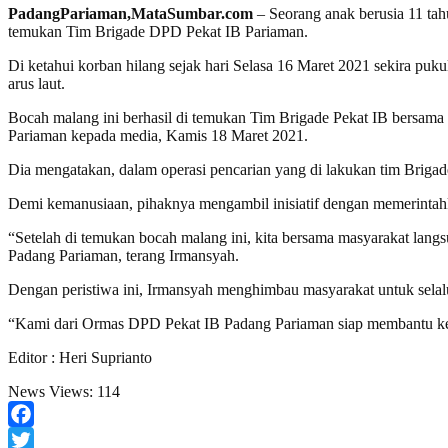
PadangPariaman,MataSumbar.com
– Seorang anak berusia 11 tah
temukan Tim Brigade DPD Pekat IB Pariaman.
Di ketahui korban hilang sejak hari Selasa 16 Maret 2021 sekira p
arus laut.
Bocah malang ini berhasil di temukan Tim Brigade Pekat IB bersama
Pariaman kepada media, Kamis 18 Maret 2021.
Dia mengatakan, dalam operasi pencarian yang di lakukan tim Brigade
Demi kemanusiaan, pihaknya mengambil inisiatif dengan memerintah
“Setelah di temukan bocah malang ini, kita bersama masyarakat l
Padang Pariaman, terang Irmansyah.
Dengan peristiwa ini, Irmansyah menghimbau masyarakat untuk selal
“Kami dari Ormas DPD Pekat IB Padang Pariaman siap membantu ketik
Editor : Heri Suprianto
News Views:
114
Facebook