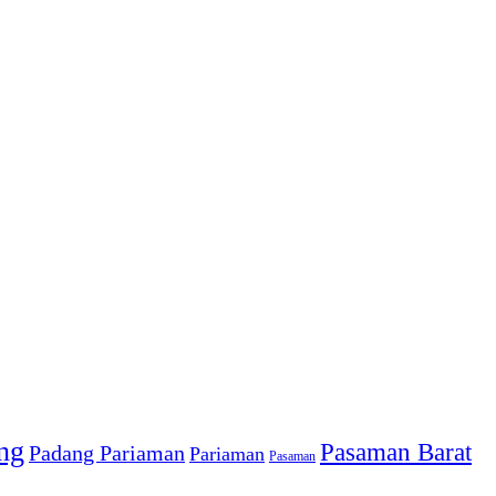
ng
Pasaman Barat
Padang Pariaman
Pariaman
Pasaman