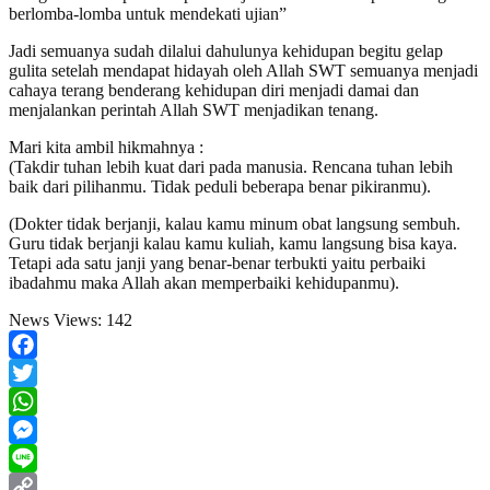
berlomba-lomba untuk mendekati ujian”
Jadi semuanya sudah dilalui dahulunya kehidupan begitu gelap
gulita setelah mendapat hidayah oleh Allah SWT semuanya menjadi
cahaya terang benderang kehidupan diri menjadi damai dan
menjalankan perintah Allah SWT menjadikan tenang.
Mari kita ambil hikmahnya :
(Takdir tuhan lebih kuat dari pada manusia. Rencana tuhan lebih
baik dari pilihanmu. Tidak peduli beberapa benar pikiranmu).
(Dokter tidak berjanji, kalau kamu minum obat langsung sembuh.
Guru tidak berjanji kalau kamu kuliah, kamu langsung bisa kaya.
Tetapi ada satu janji yang benar-benar terbukti yaitu perbaiki
ibadahmu maka Allah akan memperbaiki kehidupanmu).
News Views:
142
Facebook
Twitter
WhatsApp
Messenger
Line