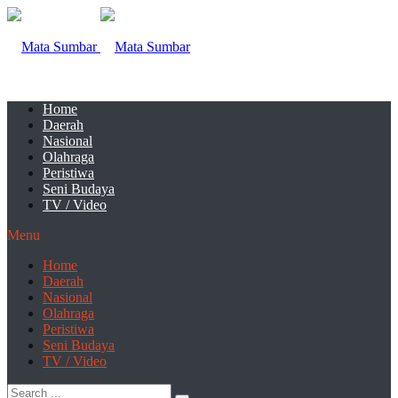
Home
Daerah
Nasional
Olahraga
Peristiwa
Seni Budaya
TV / Video
Menu
Home
Daerah
Nasional
Olahraga
Peristiwa
Seni Budaya
TV / Video