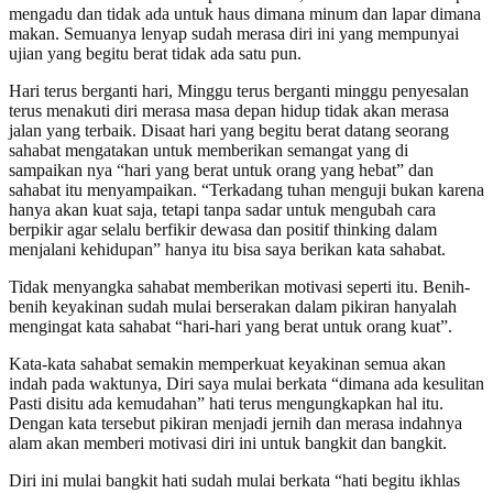
mengadu dan tidak ada untuk haus dimana minum dan lapar dimana
makan. Semuanya lenyap sudah merasa diri ini yang mempunyai
ujian yang begitu berat tidak ada satu pun.
Hari terus berganti hari, Minggu terus berganti minggu penyesalan
terus menakuti diri merasa masa depan hidup tidak akan merasa
jalan yang terbaik. Disaat hari yang begitu berat datang seorang
sahabat mengatakan untuk memberikan semangat yang di
sampaikan nya “hari yang berat untuk orang yang hebat” dan
sahabat itu menyampaikan. “Terkadang tuhan menguji bukan karena
hanya akan kuat saja, tetapi tanpa sadar untuk mengubah cara
berpikir agar selalu berfikir dewasa dan positif thinking dalam
menjalani kehidupan” hanya itu bisa saya berikan kata sahabat.
Tidak menyangka sahabat memberikan motivasi seperti itu. Benih-
benih keyakinan sudah mulai berserakan dalam pikiran hanyalah
mengingat kata sahabat “hari-hari yang berat untuk orang kuat”.
Kata-kata sahabat semakin memperkuat keyakinan semua akan
indah pada waktunya, Diri saya mulai berkata “dimana ada kesulitan
Pasti disitu ada kemudahan” hati terus mengungkapkan hal itu.
Dengan kata tersebut pikiran menjadi jernih dan merasa indahnya
alam akan memberi motivasi diri ini untuk bangkit dan bangkit.
Diri ini mulai bangkit hati sudah mulai berkata “hati begitu ikhlas